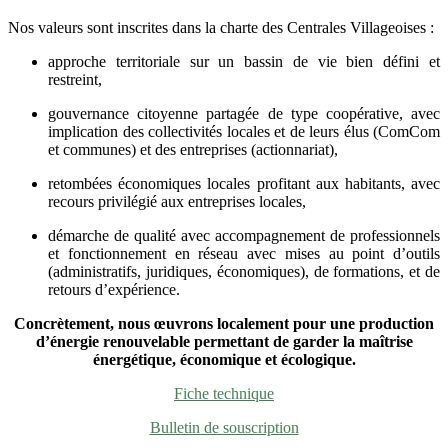
Nos valeurs sont inscrites dans la charte des Centrales Villageoises :
approche territoriale sur un bassin de vie bien défini et
restreint,
gouvernance citoyenne partagée de type coopérative, avec
implication des collectivités locales et de leurs élus (ComCom
et communes) et des entreprises (actionnariat),
retombées économiques locales profitant aux habitants, avec
recours privilégié aux entreprises locales,
démarche de qualité avec accompagnement de professionnels
et fonctionnement en réseau avec mises au point d’outils
(administratifs, juridiques, économiques), de formations, et de
retours d’expérience.
Concrètement, n
ous œuvrons
localement
pour une production
d’énergie
renouvelable
permettant
de garder la maîtrise
énergétique, économique et écologique
.
Fiche technique
Bulletin de souscription