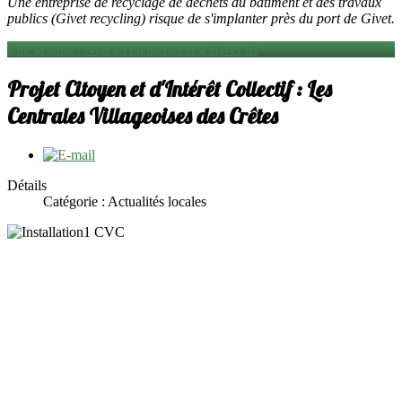
Une entreprise de recyclage de déchets du bâtiment et des travaux
publics (Givet recycling) risque de s'implanter près du port de Givet.
Lire la suite : Non à l'incinérateur à Givet !!!
Projet Citoyen et d'Intérêt Collectif : Les
Centrales Villageoises des Crêtes
Détails
Catégorie : Actualités locales