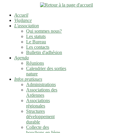
Accueil
Vigilance
L'association
Qui sommes nous?
Les statuts
Le Bureau
Les contacts
Bulletin d'adhésion
Agenda
Réunions
Calendrier des sorties
nature
Infos pratiques
Administrations
Associations des
Ardennes
Associations
régionales
Structures
développement
durable
Collecte des
bouchons en liège