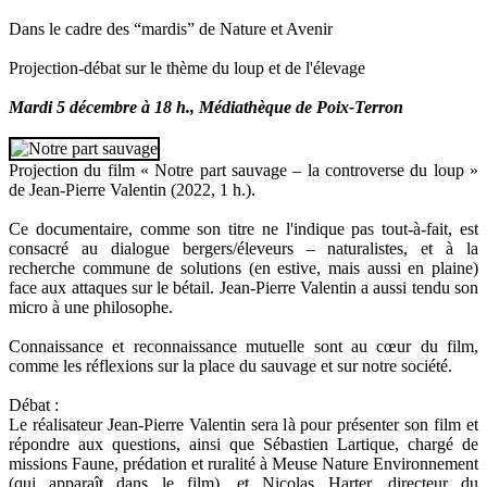
Dans le cadre des “mardis” de Nature et Avenir
Projection-débat sur le thème du loup et de l'élevage
Mardi 5 décembre à 18 h., Médiathèque de Poix-Terron
Projection du film « Notre part sauvage – la controverse du loup »
de Jean-Pierre Valentin (2022, 1 h.).
Ce documentaire, comme son titre ne l'indique pas tout-à-fait, est
consacré au dialogue bergers/éleveurs – naturalistes, et à la
recherche commune de solutions (en estive, mais aussi en plaine)
face aux attaques sur le bétail. Jean-Pierre Valentin a aussi tendu son
micro à une philosophe.
Connaissance et reconnaissance mutuelle sont au cœur du film,
comme les réflexions sur la place du sauvage et sur notre société.
Débat :
Le réalisateur Jean-Pierre Valentin sera là pour présenter son film et
répondre aux questions, ainsi que Sébastien Lartique, chargé de
missions Faune, prédation et ruralité à Meuse Nature Environnement
(qui apparaît dans le film), et Nicolas Harter, directeur du