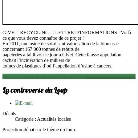
GIVET RECYCLING : : LETTRE D'INFORMATIONS : Voilà
ce que vous devez connaître de ce projet !
En 2011, une usine de soi-disant valorisation de la biomasse
concernant 167 000 tonnes de rebuts de
papeteries a failli voir le jour à Givet. Cette fausse appellation
cachait l’incinération de milliers de
tonnes de plastiques d’où l’appellation d’usine à cancers.
Lire la suite : Non à l'incinérateur à Givet !
La controverse du Loup
Détails
Catégorie : Actualités locales
Projection-débat sur le thème du loup.