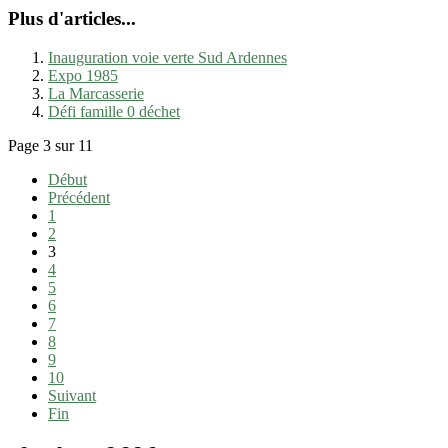
Plus d'articles...
Inauguration voie verte Sud Ardennes
Expo 1985
La Marcasserie
Défi famille 0 déchet
Page 3 sur 11
Début
Précédent
1
2
3
4
5
6
7
8
9
10
Suivant
Fin