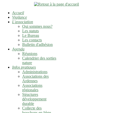
Accueil
Vigilance
L'association
Qui sommes nous?
Les statuts
Le Bureau
Les contacts
Bulletin d'adhésion
Agenda
Réunions
Calendrier des sorties
nature
Infos pratiques
Administrations
Associations des
Ardennes
Associations
régionales
Structures
développement
durable
Collecte des
bouchons en liège