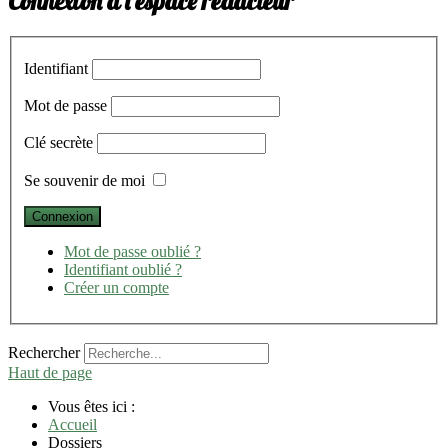
Connexion à l'espace rédacteur
Identifiant
Mot de passe
Clé secrète
Se souvenir de moi
Mot de passe oublié ?
Identifiant oublié ?
Créer un compte
Rechercher
Haut de page
Vous êtes ici :
Accueil
Dossiers