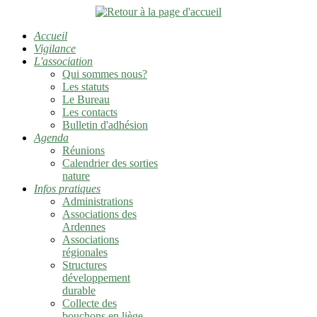
Accueil
Vigilance
L'association
Qui sommes nous?
Les statuts
Le Bureau
Les contacts
Bulletin d'adhésion
Agenda
Réunions
Calendrier des sorties
nature
Infos pratiques
Administrations
Associations des
Ardennes
Associations
régionales
Structures
développement
durable
Collecte des
bouchons en liège