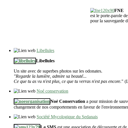
FNE
est le porte-parole d
pour la sauvegarde d
Libellules
Libellules
Un site avec de superbes photos sur les odonates.
"Regarde la lumière, admire sa beauté...
Ce que tu as vu n'est plus, ce que tu verras n'est pas encore.
" (
Noé conservation
Noé Conservation
a pour mission de sauve
changement de nos comportements en faveur de l'environnemen
Société Mycologique du Sedanais
La SMS
est une association de découverte et de 