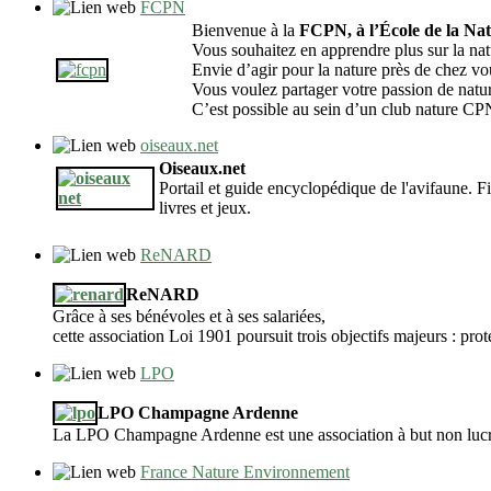
FCPN
Bienvenue à la
FCPN, à l’École de la Nat
Vous souhaitez en apprendre plus sur la na
Envie d’agir pour la nature près de chez vo
Vous voulez partager votre passion de natur
C’est possible au sein d’un club nature CPN
oiseaux.net
Oiseaux.net
Portail et guide encyclopédique de l'avifaune. F
livres et jeux.
ReNARD
ReNARD
Grâce à ses bénévoles et à ses salariées,
cette association Loi 1901 poursuit trois objectifs majeurs : prot
LPO
LPO Champagne Ardenne
La LPO Champagne Ardenne est une association à but non lucratif 
France Nature Environnement