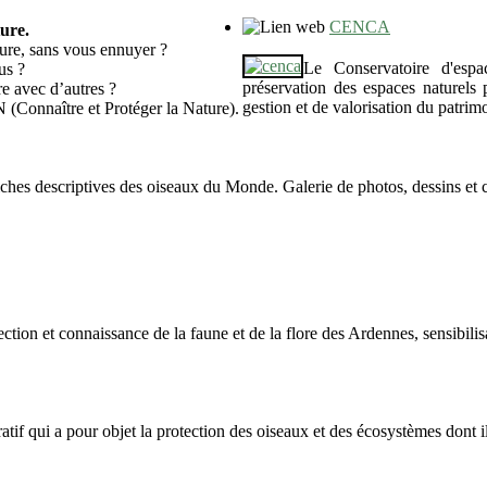
CENCA
ure.
ture, sans vous ennuyer ?
Le Conservatoire d'esp
us ?
préservation des espaces naturels 
e avec d’autres ?
gestion et de valorisation du patrimoi
 (Connaître et Protéger la Nature).
iches descriptives des oiseaux du Monde. Galerie de photos, dessins et 
ection et connaissance de la faune et de la flore des Ardennes, sensibilis
qui a pour objet la protection des oiseaux et des écosystèmes dont ils d