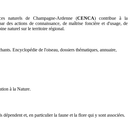
aces naturels de Champagne-Ardenne (
CENCA
) contribue à la
par des actions de connaissance, de maîtrise foncière et d'usage, de
ne naturel sur le territoire régional.
chants. Encyclopédie de l'oiseau, dossiers thématiques, annuaire,
ation à la Nature.
épendent et, en particulier la faune et la flore qui y sont associées.