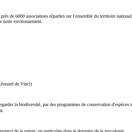
e près de 6000 associations réparties sur l’ensemble du territoire nationa
e notre environnement.
Léonard de Vinci)
garder la biodiversité, par des programmes de conservation d'espèces me
t.
respect de la nature, en particulier dans le domaine de la mycologie.