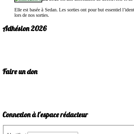
Elle est basée à Sedan. Les sorties ont pour but essentiel l’id
lors de nos sorties.
Adhésion 2026
Faire un don
Connexion à l'espace rédacteur