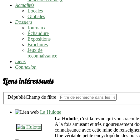
Actualités
Locales
Globales
Dossiers
Journaux
Échaudure
Expositions
Brochures
Jeux de
reconnaissance
Liens
Connexion
Liens intéressants
Dépublié
Champ de filtre
La Hulotte
La Hulotte
, c'est la revue qui vous racont
A la fois amusant et très rigoureusement docu
connaissance avec cette mine de renseignem
Une véritable petite encyclopédie des bois 