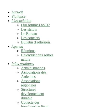
Accueil
Vigilance
L'association
Qui sommes nous?
Les statuts
Le Bureau
Les contacts
Bulletin d'adhésion
Agenda
Réunions
Calendrier des sorties
nature
Infos pratiques
Administrations
Associations des
Ardennes
Associations
régionales
Structures
développement
durable
Collecte des
bouchons en liège