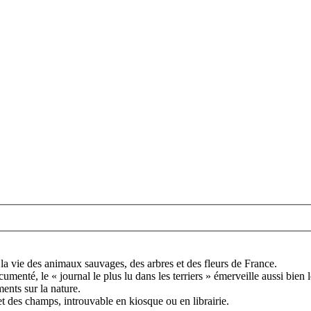
e la vie des animaux sauvages, des arbres et des fleurs de France.
menté, le « journal le plus lu dans les terriers » émerveille aussi bien l
ents sur la nature.
et des champs, introuvable en kiosque ou en librairie.