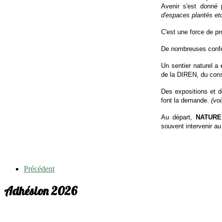
Avenir s'est donné
d'espaces plantés etc
C'est une force de pr
De nombreuses confér
Un sentier naturel a
de la DIREN, du cons
Des expositions et d
font la demande.
(vo
Au départ,
NATURE 
souvent intervenir au
Précédent
Adhésion 2026