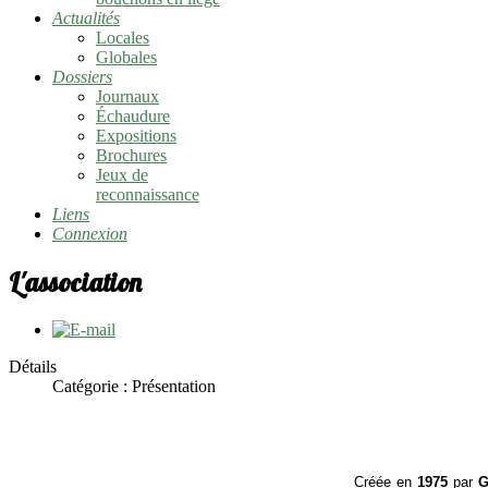
Actualités
Locales
Globales
Dossiers
Journaux
Échaudure
Expositions
Brochures
Jeux de
reconnaissance
Liens
Connexion
L'association
Détails
Catégorie :
Présentation
Créée en
1975
par
G