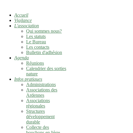
Accueil
Vigilance
L'association
Qui sommes nous?
Les statuts
Le Bureau
Les contacts
Bulletin d'adhésion
Agenda
Réunions
Calendrier des sorties
nature
Infos pratiques
Administrations
Associations des
Ardennes
Associations
régionales
Structures
développement
durable
Collecte des
bouchons en liège