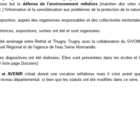
 pour but la
défense de l'environnement rethélois
(maintien des sites in
.)
l'information et la sensibilisation aux problèmes de la protection de la natur
oposition, auprès des organismes responsables et des collectivités territoriale
ences, expositions, sorties ont été et sont organisées.
 été aménagé entre Rethel et Thugny Trugny avec la collaboration du SIVOM
eil Régional et de l'agence de l'eau Seine Normandie.
es diapositives ont été réalisées
.
Elles sont présentées dans les écoles et
ir liste page Dossiers)
et AVENIR
s'était donné une vocation rethéloise mais il s'est avéré que
 niveau départemental, si bien que les statuts ont été modifiés dans ce sens.