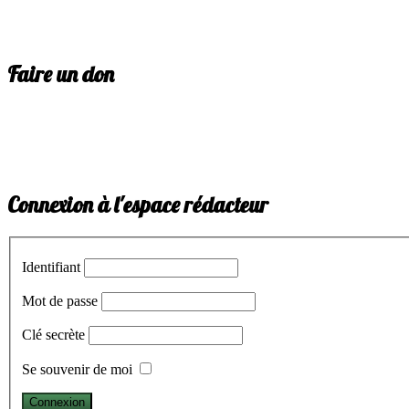
Faire un don
Connexion à l'espace rédacteur
Identifiant
Mot de passe
Clé secrète
Se souvenir de moi