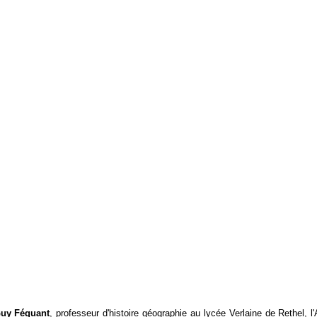
uy Féquant
, professeur d'histoire géographie au lycée Verlaine de Rethel, l