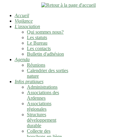
Accueil
Vigilance
L'association
Qui sommes nous?
Les statuts
Le Bureau
Les contacts
Bulletin d'adhésion
Agenda
Réunions
Calendrier des sorties
nature
Infos pratiques
Administrations
Associations des
Ardennes
Associations
régionales
Structures
développement
durable
Collecte des
bouchons en liège