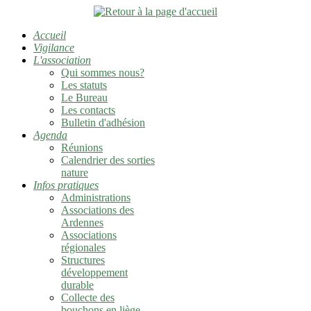
Accueil
Vigilance
L'association
Qui sommes nous?
Les statuts
Le Bureau
Les contacts
Bulletin d'adhésion
Agenda
Réunions
Calendrier des sorties
nature
Infos pratiques
Administrations
Associations des
Ardennes
Associations
régionales
Structures
développement
durable
Collecte des
bouchons en liège