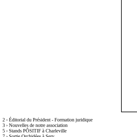
2 › Éditorial du Président - Formation juridique
3 › Nouvelles de notre association
5 › Stands PÔSITIF à Charleville
7 › Sortie Orchidées à Sery