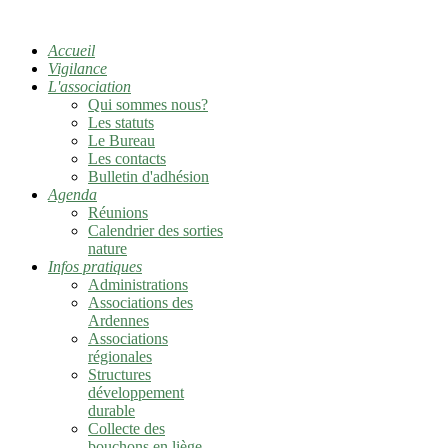
Accueil
Vigilance
L'association
Qui sommes nous?
Les statuts
Le Bureau
Les contacts
Bulletin d'adhésion
Agenda
Réunions
Calendrier des sorties
nature
Infos pratiques
Administrations
Associations des
Ardennes
Associations
régionales
Structures
développement
durable
Collecte des
bouchons en liège