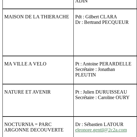
ADIN
MAISON DE LA THIERACHE
Pdt : Gilbert CLARA
Dr : Bertrand PECQUEUR
MA VILLE A VELO
Pt : Antoine PERARDELLE
Secrétaire : Jonathan
PLEUTIN
NATURE ET AVENIR
Pt : Julien DURUISSEAU
Secrétaire : Caroline OURY
NOCTURNIA = PARC
Dr : Sébastien LATOUR
ARGONNE DECOUVERTE
eleonore.gentil@2c2a.com