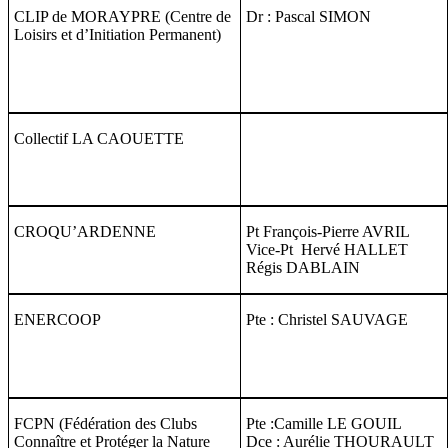
CLIP de MORAYPRE (Centre de
Dr : Pascal SIMON
Loisirs et d’Initiation Permanent)
Collectif LA CAOUETTE
CROQU’ARDENNE
Pt François-Pierre AVRIL
Vice-Pt Hervé HALLET
Régis DABLAIN
ENERCOOP
Pte : Christel SAUVAGE
FCPN (Fédération des Clubs
Pte :Camille LE GOUIL
Connaître et Protéger la Nature
Dce : Aurélie THOURAULT