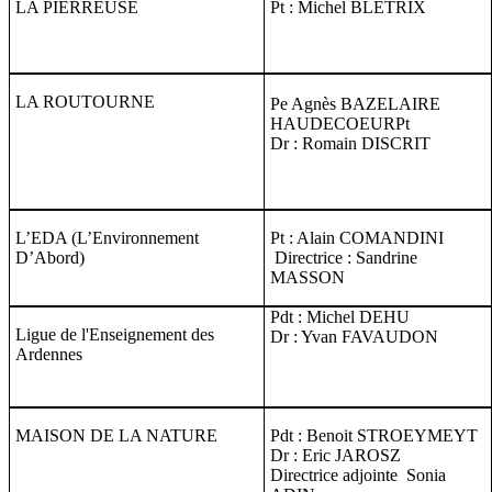
LA PIERREUSE
Pt : Michel BLETRIX
LA ROUTOURNE
Pe Agnès BAZELAIRE
HAUDECOEURPt
Dr : Romain DISCRIT
L’EDA (L’Environnement
Pt : Alain COMANDINI
D’Abord)
Directrice : Sandrine
MASSON
Pdt : Michel DEHU
Ligue de l'Enseignement des
Dr : Yvan FAVAUDON
Ardennes
MAISON DE LA NATURE
Pdt :
Benoit STROEYMEYT
Dr : Eric JAROSZ
Directrice adjointe Sonia