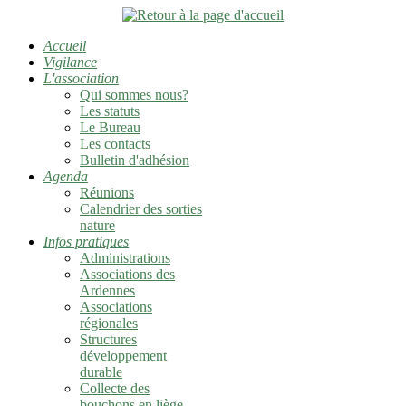
Accueil
Vigilance
L'association
Qui sommes nous?
Les statuts
Le Bureau
Les contacts
Bulletin d'adhésion
Agenda
Réunions
Calendrier des sorties
nature
Infos pratiques
Administrations
Associations des
Ardennes
Associations
régionales
Structures
développement
durable
Collecte des
bouchons en liège