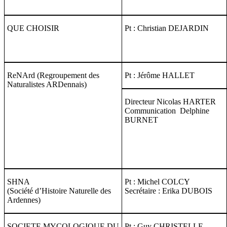
QUE CHOISIR
Pt : Christian DEJARDIN
ReNArd (Regroupement des
Pt : Jérôme HALLET
Naturalistes ARDennais)
Directeur Nicolas HARTER
Communication Delphine
BURNET
SHNA
Pt : Michel COLCY
(Société d’Histoire Naturelle des
Secrétaire : Erika DUBOIS
Ardennes)
SOCIETE MYCOLOGIQUE DU
Pt : Guy CHRISTELLE