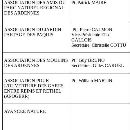
ASSOCIATION DES AMIS DU
Pt :Patrick MAIRE
PARC NATUREL REGIONAL
DES ARDENNES
ASSOCIATION DU JARDIN
Pt : Pierre CALMON
PARTAGE DES PAQUIS
Vice-Présidente Elise
GALLOIS
Secrétaire Christelle COTTU
ASSOCIATION DES MOULINS
Pt : Guy BRUNO
DES ARDENNES
Secrétaire : Gilles CARUEL
ASSOCIATION POUR
Pt : William MARTIN
L'OUVERTURE DES GARES
ENTRE REIMS ET RETHEL
(APOGERR)
AVANCEE NATURE