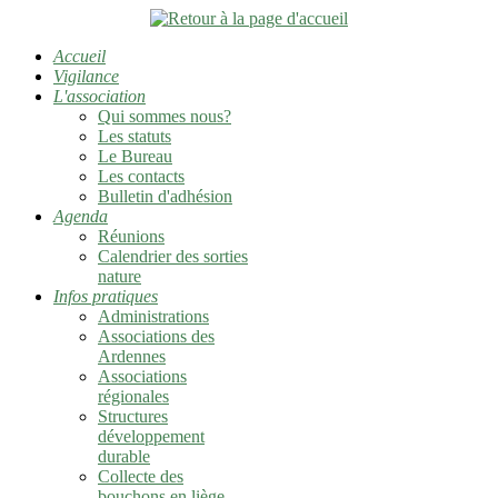
Accueil
Vigilance
L'association
Qui sommes nous?
Les statuts
Le Bureau
Les contacts
Bulletin d'adhésion
Agenda
Réunions
Calendrier des sorties
nature
Infos pratiques
Administrations
Associations des
Ardennes
Associations
régionales
Structures
développement
durable
Collecte des
bouchons en liège