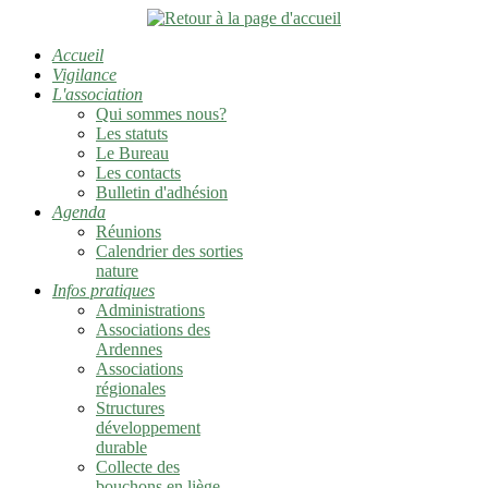
Accueil
Vigilance
L'association
Qui sommes nous?
Les statuts
Le Bureau
Les contacts
Bulletin d'adhésion
Agenda
Réunions
Calendrier des sorties
nature
Infos pratiques
Administrations
Associations des
Ardennes
Associations
régionales
Structures
développement
durable
Collecte des
bouchons en liège