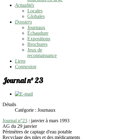
Actualités
Locales
Globales
Dossiers
Journaux
Échaudure
Expositions
Brochures
Jeux de
reconnaissance
Liens
Connexion
Journal n° 23
Détails
Catégorie : Journaux
Journal n°23
: janvier à mars 1993
AG du 29 janvier
Périmètres de captage d'eau potable
Recyclage des piles et des médicaments