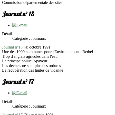
Commission départementale des sites
Journal n° 18
Détails
Catégorie : Journaux
Journal n°18
(4) octobre 1991
Une des 1000 communes pour l'Environnement : Rethel
Trop d'engrais agricoles dans l'eau
Le principe pollueur-payeur
Les déchets ne sont plus des ordures
La récupération des huiles de vidange
Journal n° 17
Détails
Catégorie : Journaux
Journal n°17
(3) : mai juin 1991