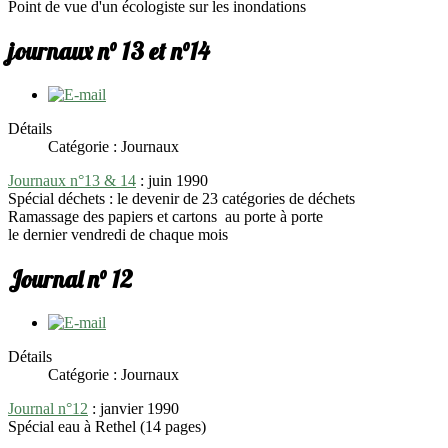
Point de vue d'un écologiste sur les inondations
journaux n° 13 et n°14
Détails
Catégorie : Journaux
Journaux n°13 & 14
: juin 1990
Spécial déchets : le devenir de 23 catégories de déchets
Ramassage des papiers et cartons au porte à porte
le dernier vendredi de chaque mois
Journal n° 12
Détails
Catégorie : Journaux
Journal n°12
: janvier 1990
Spécial eau à Rethel (14 pages)