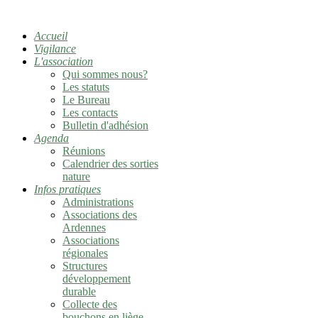
Accueil
Vigilance
L'association
Qui sommes nous?
Les statuts
Le Bureau
Les contacts
Bulletin d'adhésion
Agenda
Réunions
Calendrier des sorties
nature
Infos pratiques
Administrations
Associations des
Ardennes
Associations
régionales
Structures
développement
durable
Collecte des
bouchons en liège