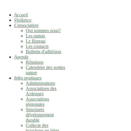
Accueil
Vigilance
L'association
Qui sommes nous?
Les statuts
Le Bureau
Les contacts
Bulletin d'adhésion
Agenda
Réunions
Calendrier des sorties
nature
Infos pratiques
Administrations
Associations des
Ardennes
Associations
régionales
Structures
développement
durable
Collecte des
bouchons en liège