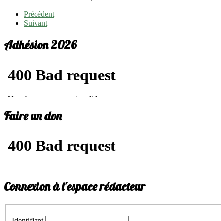
Précédent
Suivant
Adhésion 2026
Faire un don
Connexion à l'espace rédacteur
Identifiant