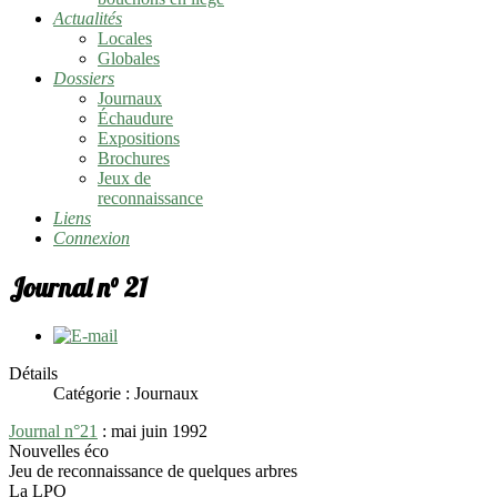
Actualités
Locales
Globales
Dossiers
Journaux
Échaudure
Expositions
Brochures
Jeux de
reconnaissance
Liens
Connexion
Journal n° 21
Détails
Catégorie :
Journaux
Journal n°21
: mai juin 1992
Nouvelles éco
Jeu de reconnaissance de quelques arbres
La LPO