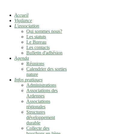
Accueil
Vigilance
L'association
Qui sommes nous?
Les statuts
Le Bureau
Les contacts
Bulletin d'adhésion
Agenda
Réunions
Calendrier des sorties
nature
Infos pratiques
Administrations
Associations des
Ardennes
Associations
régionales
Structures
développement
durable
Collecte des
bouchons en liège