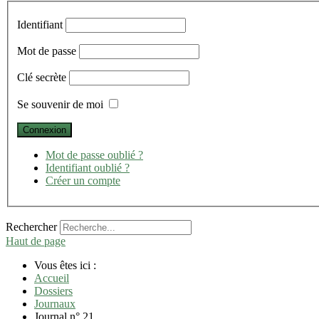
Identifiant
Mot de passe
Clé secrète
Se souvenir de moi
Mot de passe oublié ?
Identifiant oublié ?
Créer un compte
Rechercher
Haut de page
Vous êtes ici :
Accueil
Dossiers
Journaux
Journal n° 21