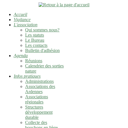
Accueil
Vigilance
L'association
Qui sommes nous?
Les statuts
Le Bureau
Les contacts
Bulletin d'adhésion
Agenda
Réunions
Calendrier des sorties
nature
Infos pratiques
Administrations
Associations des
Ardennes
Associations
régionales
Structures
développement
durable
Collecte des
bouchons en liège