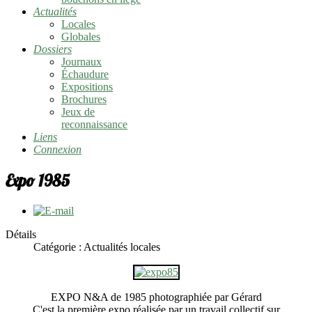
Actualités
Locales
Globales
Dossiers
Journaux
Échaudure
Expositions
Brochures
Jeux de
reconnaissance
Liens
Connexion
Expo 1985
Détails
Catégorie :
Actualités locales
EXPO N&A de 1985 photographiée par Gérard
C'est la première expo réalisée par un travail collectif sur