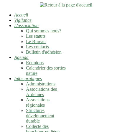
Accueil
Vigilance
L'association
Qui sommes nous?
Les statuts
Le Bureau
Les contacts
Bulletin d'adhésion
Agenda
Réunions
Calendrier des sorties
nature
Infos pratiques
Administrations
Associations des
Ardennes
Associations
régionales
Structures
développement
durable
Collecte des
bouchons en liège