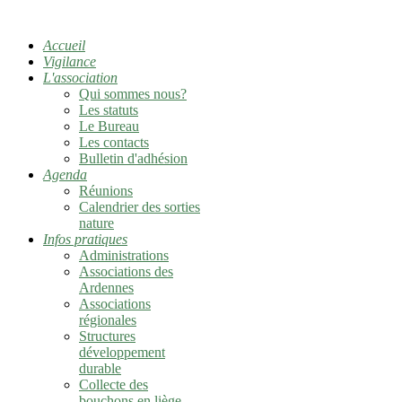
Accueil
Vigilance
L'association
Qui sommes nous?
Les statuts
Le Bureau
Les contacts
Bulletin d'adhésion
Agenda
Réunions
Calendrier des sorties
nature
Infos pratiques
Administrations
Associations des
Ardennes
Associations
régionales
Structures
développement
durable
Collecte des
bouchons en liège