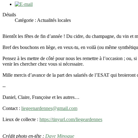
Détails
Catégorie : Actualités locales
Bientôt les fêtes de fin d’année ! Du cidre, du champagne, du vin et
Bref des bouchons en liège, en veux-tu, en voilà (ou même synthétiqu
Pensez à les mettre de côté pour nous les remettre à l’occasion ; ou, s
venir les chercher chez vous si nécessaire.
Mille mercis d’avance de la part des salariés de l’ESAT qui broieront 
--
Daniel, Claire, Françoise et les autres…
Contact :
liegeenardennes@gmail.com
Lieux de collecte :
https://tinyurl.com/liegeardennes
Crédit photo en-tête :
Dave Minogue