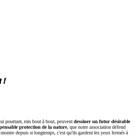
 !
 qui pourtant, mis bout à bout, peuvent
dessiner un futur désirable
spensable protection de la nature
, que notre association défend
r montre depuis si longtemps, c'est qu'ils gardent les yeux fermés à