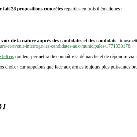
 fait 28 propositions concrètes
réparties en trois thématiques :
a voix de la nature auprès des candidates et des candidats
: transmet
ture-et-avenir-interroge-les-candidates-aux-municipales-1771338178
.
e lettre
, qui leur permettra de connaître la démarche et de répondre vi
s choix : car rappelons que face aux armes toujours plus puissantes bran
 !