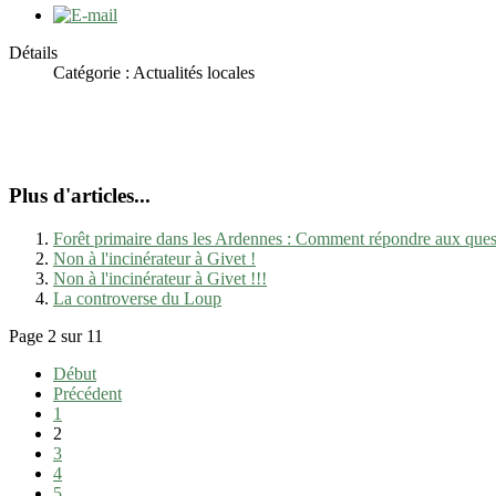
Détails
Catégorie : Actualités locales
Plus d'articles...
Forêt primaire dans les Ardennes : Comment répondre aux ques
Non à l'incinérateur à Givet !
Non à l'incinérateur à Givet !!!
La controverse du Loup
Page 2 sur 11
Début
Précédent
1
2
3
4
5