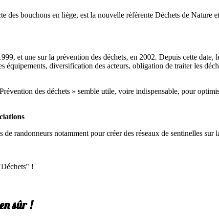
te des bouchons en liège, est la nouvelle référente Déchets de Nature et 
1999, et une sur la prévention des déchets, en 2002. Depuis cette date,
es équipements, diversification des acteurs, obligation de traiter les 
 Prévention des déchets » semble utile, voire indispensable, pour optimi
ciations
s de randonneurs notamment pour créer des réseaux de sentinelles sur la
 "Déchets" !
en sûr !