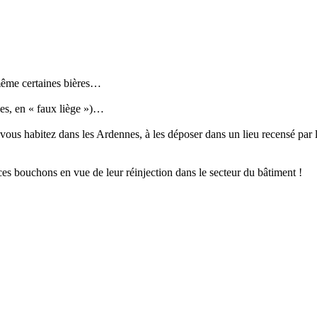
 même certaines bières…
es, en « faux liège »)…
i vous habitez dans les Ardennes, à les déposer dans un lieu recensé par 
ces bouchons en vue de leur réinjection dans le secteur du bâtiment !