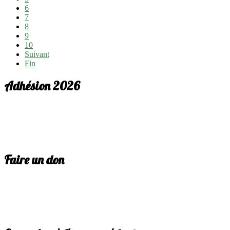
6
7
8
9
10
Suivant
Fin
Adhésion 2026
Faire un don