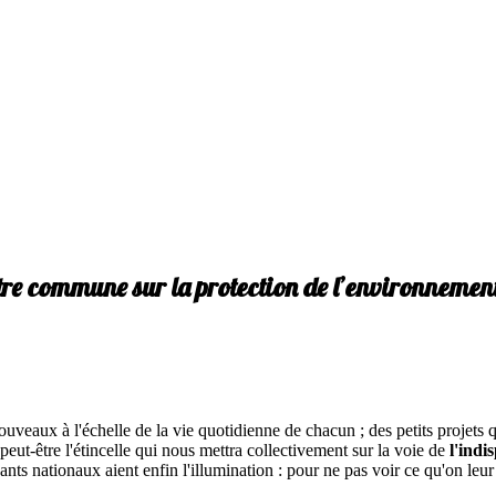
votre commune sur la protection de l’environnement
ouveaux à l'échelle de la vie quotidienne de chacun ; des petits projets
peut-être l'étincelle qui nous mettra collectivement sur la voie de
l'indi
ants nationaux aient enfin l'illumination : pour ne pas voir ce qu'on leu