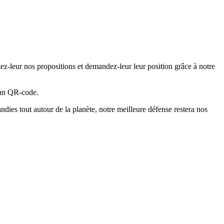
tez-leur nos propositions et demandez-leur leur position grâce à notre
a un QR-code.
dies tout autour de la planète, notre meilleure défense restera nos