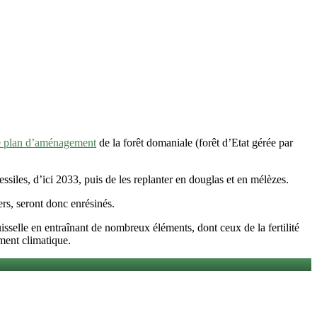
e plan d’aménagement
de la forêt domaniale (forêt d’Etat gérée par
siles, d’ici 2033, puis de les replanter en douglas et en mélèzes.
rs, seront donc enrésinés.
sselle en entraînant de nombreux éléments, dont ceux de la fertilité
ment climatique.