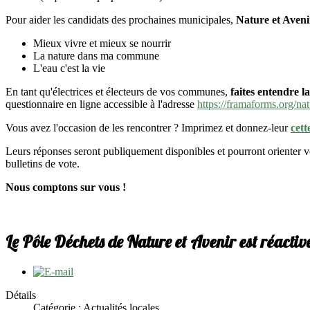
Pour aider les candidats des prochaines municipales,
Nature et Avenir
Mieux vivre et mieux se nourrir
La nature dans ma commune
L'eau c'est la vie
En tant qu'électrices et électeurs de vos communes,
faites entendre l
questionnaire en ligne accessible à l'adresse
https://framaforms.org/na
Vous avez l'occasion de les rencontrer ? Imprimez et donnez-leur
cett
Leurs réponses seront publiquement disponibles et pourront orienter vo
bulletins de vote.
Nous comptons sur vous !
Le Pôle Déchets de Nature et Avenir est réactivé
Détails
Catégorie : Actualités locales