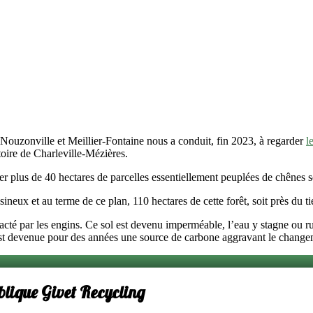
Nouzonville et Meillier-Fontaine nous a conduit, fin 2023, à regarder
l
toire de Charleville-Mézières.
r plus de 40 hectares de parcelles essentiellement peuplées de chênes ses
ux et au terme de ce plan, 110 hectares de cette forêt, soit près du tie
cté par les engins. Ce sol est devenu imperméable, l’eau y stagne ou rui
ne est devenue pour des années une source de carbone aggravant le change
ublique Givet Recycling