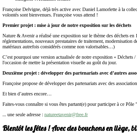
Françoise Delvigne, déjà très active avec Daniel Lamorlette à la collec
volontés sont bienvenues. Françoise vous attend !
Premier projet : mise à jour de notre exposition sur les déchets
Nature & Avenir a réalisé une exposition sur le thème des déchets en 
réglementations, nouveaux prestataires de traitement, modernisation d
matériaux autrefois considérés comme non valorisables…)
C’est pourquoi une version actualisée de notre exposition « Déchets /
l'occasion de mettre la présentation visuelle au goût du jour.
Deuxième projet : développer des partenariats avec d’autres asso
Françoise propose de développer des partenariats avec des association
Et bien d’autres encore…
Faites-vous connaître si vous êtes partant(e) pour participer à ce Pôle
... une seule adresse :
natureetavenir@free.fr
Bientôt les fêtes ! Avec des bouchons en liège, bi