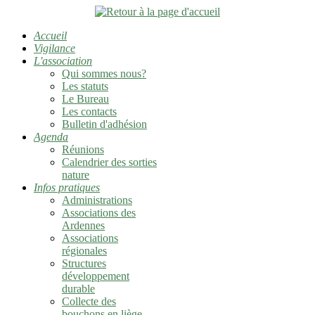
Accueil
Vigilance
L'association
Qui sommes nous?
Les statuts
Le Bureau
Les contacts
Bulletin d'adhésion
Agenda
Réunions
Calendrier des sorties
nature
Infos pratiques
Administrations
Associations des
Ardennes
Associations
régionales
Structures
développement
durable
Collecte des
bouchons en liège