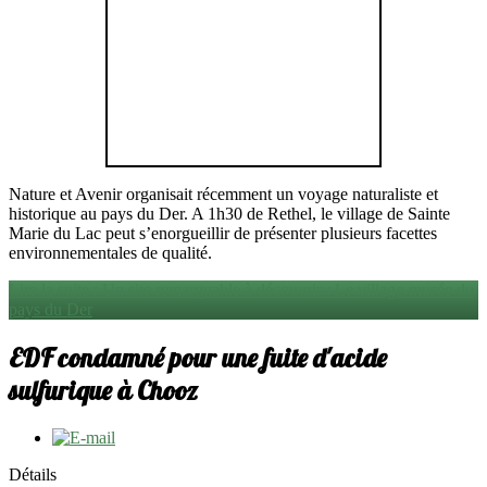
Nature et Avenir organisait récemment un voyage naturaliste et
historique au pays du Der. A 1h30 de Rethel, le village de Sainte
Marie du Lac peut s’enorgueillir de présenter plusieurs facettes
environnementales de qualité.
Lire la suite : Un site remarquable à découvrir : Le village-musée du
pays du Der
EDF condamné pour une fuite d'acide
sulfurique à Chooz
Détails