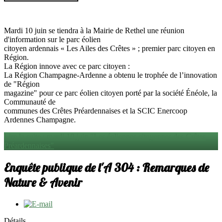
Mardi 10 juin se tiendra à la Mairie de Rethel une réunion
d'information sur le parc éolien
citoyen ardennais « Les Ailes des Crêtes » ; premier parc citoyen en
Région.
La Région innove avec ce parc citoyen :
La Région Champagne-Ardenne a obtenu le trophée de l’innovation
de "Région
magazine" pour ce parc éolien citoyen porté par la société Énéole, la
Communauté de
communes des Crêtes Préardennaises et la SCIC Enercoop
Ardennes Champagne.
Lire la suite : mardi 10 juin "Les éoliennes citoyennes des Crêtes
Préardennaises"
Enquête publique de l'A 304 : Remarques de
Nature & Avenir
Détails