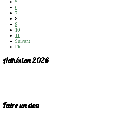
5
6
7
8
9
10
11
Suivant
Fin
Adhésion 2026
Faire un don