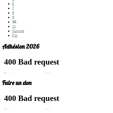
6
7
8
9
10
11
Suivant
Fin
Adhésion 2026
Faire un don