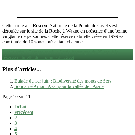
Cette sortie à la Réserve Naturelle de la Pointe de Givet s'est
déroulée sur le site de la Roche à Wagne en présence d'une bonne
vingtaine de personnes. Cette réserve naturelle créée en 1999 est
constituée de 10 zones présentant chacune
Lire la suite : Compte-rendu : Sortie botanique du 25 mai à la
réserve naturelle de la pointe de Givet
Plus d'articles...
Balade du 1er juin : Biodiversité des monts de Sery
Solidarité Amont Aval pour la vallée de l'Aisne
Page 10 sur 11
Début
Précédent
2
3
4
5