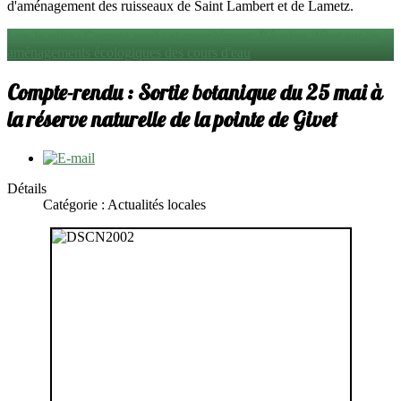
d'aménagement des ruisseaux de Saint Lambert et de Lametz.
Lire la suite : Compte-rendu et complément: Réunion-débat sur les
aménagements écologiques des cours d'eau
Compte-rendu : Sortie botanique du 25 mai à
la réserve naturelle de la pointe de Givet
Détails
Catégorie : Actualités locales