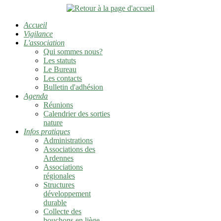
Accueil
Vigilance
L'association
Qui sommes nous?
Les statuts
Le Bureau
Les contacts
Bulletin d'adhésion
Agenda
Réunions
Calendrier des sorties
nature
Infos pratiques
Administrations
Associations des
Ardennes
Associations
régionales
Structures
développement
durable
Collecte des
bouchons en liège