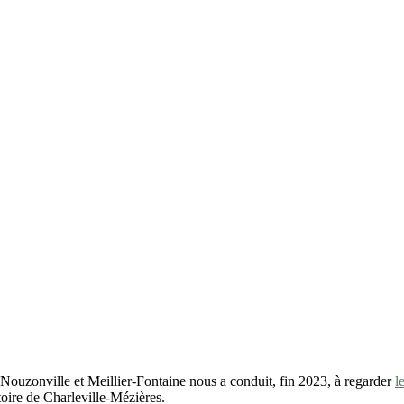
Nouzonville et Meillier-Fontaine nous a conduit, fin 2023, à regarder
l
toire de Charleville-Mézières.