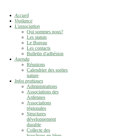
Accueil
Vigilance
L'association
Qui sommes nous?
Les statuts
Le Bureau
Les contacts
Bulletin d'adhésion
Agenda
Réunions
Calendrier des sorties
nature
Infos pratiques
Administrations
Associations des
Ardennes
Associations
régionales
Structures
développement
durable
Collecte des
bouchons en liège