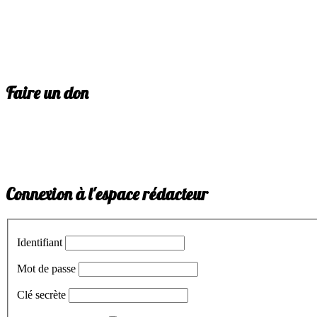
Faire un don
Connexion à l'espace rédacteur
Identifiant
Mot de passe
Clé secrète