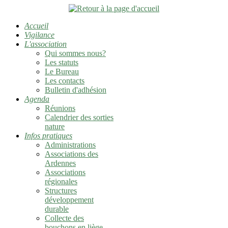
Accueil
Vigilance
L'association
Qui sommes nous?
Les statuts
Le Bureau
Les contacts
Bulletin d'adhésion
Agenda
Réunions
Calendrier des sorties
nature
Infos pratiques
Administrations
Associations des
Ardennes
Associations
régionales
Structures
développement
durable
Collecte des
bouchons en liège