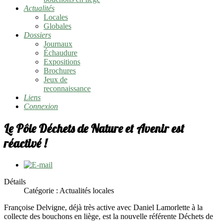
Actualités
Locales
Globales
Dossiers
Journaux
Échaudure
Expositions
Brochures
Jeux de
reconnaissance
Liens
Connexion
Le Pôle Déchets de Nature et Avenir est
réactivé !
Détails
Catégorie :
Actualités locales
Françoise Delvigne, déjà très active avec Daniel Lamorlette à la
collecte des bouchons en liège, est la nouvelle référente Déchets de