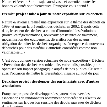
Nature et Avenir. Sur un sujet aussi vaste et essentiel, toutes les
bonnes volontés sont bienvenues. Françoise vous attend !
Premier projet : mise à jour de notre exposition sur les déchets
Nature & Avenir a réalisé une exposition sur le thème des déchets en
1999, et une sur la prévention des déchets, en 2002. Depuis cette
date, le secteur des déchets a connu d’innombrables évolutions
(nouvelles réglementations, nouveaux prestataires de traitement,
modernisation des équipements, diversification des acteurs,
obligation de traiter les déchets organiques, émergence de nouveaux
débouchés pour des matériaux autrefois considérés comme non
valorisables…)
C’est pourquoi une version actualisée de notre exposition « Déchets
/ Prévention des déchets » semble utile, voire indispensable, pour
optimiser son impact pédagogique auprès de nos publics. Ce serait
aussi l'occasion de mettre la présentation visuelle au goût du jour.
Deuxième projet : développer des partenariats avec d’autres
associations
Françoise propose de développer des partenariats avec des
associations de randonneurs notamment pour créer des réseaux de
sentinelles sur la question sensible des dépôts sauvages de déchets
dans la nature.