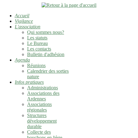
Accueil
Vigilance
L'association
Qui sommes nous?
Les statuts
Le Bureau
Les contacts
Bulletin d'adhésion
Agenda
Réunions
Calendrier des sorties
nature
Infos pratiques
Administrations
Associations des
Ardennes
Associations
régionales
Structures
développement
durable
Collecte des
bouchons en liège