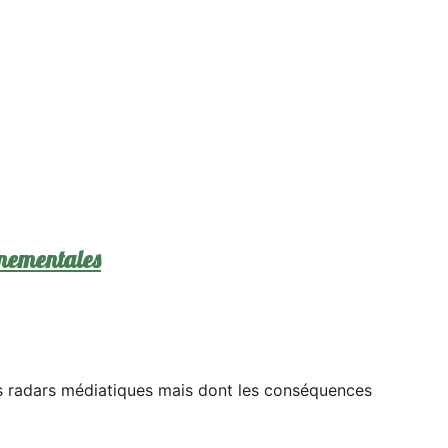
nnementales
es radars médiatiques mais dont les conséquences