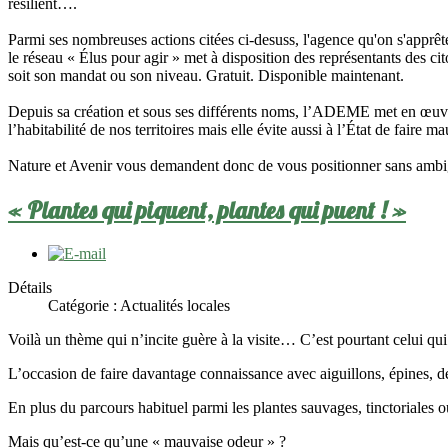
résilient….
Parmi ses nombreuses actions citées ci-desuss, l'agence qu'on s'apprête 
le réseau « Élus pour agir » met à disposition des représentants des cit
soit son mandat ou son niveau. Gratuit. Disponible maintenant.
Depuis sa création et sous ses différents noms, l’ADEME met en œuvre
l’habitabilité de nos territoires mais elle évite aussi à l’État de faire m
Nature et Avenir vous demandent donc de vous positionner sans ambig
« Plantes qui piquent, plantes qui puent ! »
Détails
Catégorie :
Actualités locales
Voilà un thème qui n’incite guère à la visite… C’est pourtant celui q
L’occasion de faire davantage connaissance avec aiguillons, épines, déc
En plus du parcours habituel parmi les plantes sauvages, tinctoriales
Mais qu’est-ce qu’une « mauvaise odeur » ?