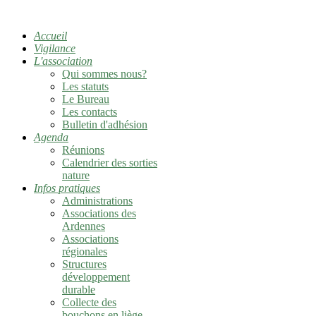
Accueil
Vigilance
L'association
Qui sommes nous?
Les statuts
Le Bureau
Les contacts
Bulletin d'adhésion
Agenda
Réunions
Calendrier des sorties
nature
Infos pratiques
Administrations
Associations des
Ardennes
Associations
régionales
Structures
développement
durable
Collecte des
bouchons en liège