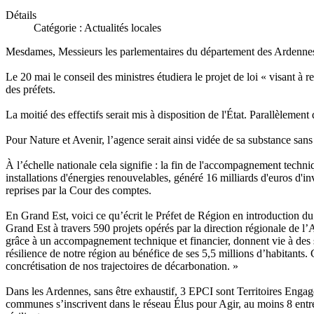
Détails
Catégorie :
Actualités locales
Mesdames, Messieurs les parlementaires du département des Ardenne
Le 20 mai le conseil des ministres étudiera le projet de loi « visant à 
des préfets.
La moitié des effectifs serait mis à disposition de l'État. Parallèlemen
Pour Nature et Avenir, l’agence serait ainsi vidée de sa substance san
À l’échelle nationale cela signifie : la fin de l'accompagnement techn
installations d'énergies renouvelables, généré 16 milliards d'euros d'i
reprises par la Cour des comptes.
En Grand Est, voici ce qu’écrit le Préfet de Région en introduction du
Grand Est à travers 590 projets opérés par la direction régionale de l
grâce à un accompagnement technique et financier, donnent vie à des solu
résilience de notre région au bénéfice de ses 5,5 millions d’habitants.
concrétisation de nos trajectoires de décarbonation. »
Dans les Ardennes, sans être exhaustif, 3 EPCI sont Territoires Enga
communes s’inscrivent dans le réseau Élus pour Agir, au moins 8 entre