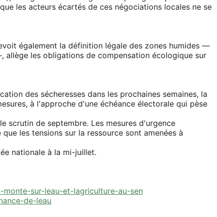
 que les acteurs écartés de ces négociations locales ne se
revoit également la définition légale des zones humides —
u —, allège les obligations de compensation écologique sur
fication des sécheresses dans les prochaines semaines, la
mesures, à l'approche d'une échéance électorale qui pèse
t le scrutin de septembre. Les mesures d'urgence
e que les tensions sur la ressource sont amenées à
 nationale à la mi-juillet.
n-monte-sur-leau-et-lagriculture-au-sen
rnance-de-leau