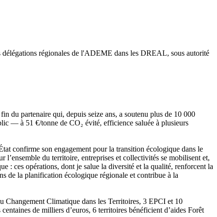
rer les délégations régionales de l'ADEME dans les DREAL, sous autorité
fin du partenaire qui, depuis seize ans, a soutenu plus de 10 000
ublic — à 51 €/tonne de CO₂ évité, efficience saluée à plusieurs
l’État confirme son engagement pour la transition écologique dans le
ensemble du territoire, entreprises et collectivités se mobilisent et,
: ces opérations, dont je salue la diversité et la qualité, renforcent la
s de la planification écologique régionale et contribue à la
 au Changement Climatique dans les Territoires, 3 EPCI et 10
taines de milliers d’euros, 6 territoires bénéficient d’aides Forêt