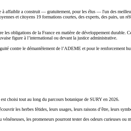
à affaiblir a construit — gratuitement, pour les élus — l'un des meilleur
oyennes et citoyens 19 formations courtes, des experts, des pairs, un réf
 les obligations de la France en matière de développement durable. Ce 
auvaise figure à l’international ou devant la justice administrative.
uité contre le démantèlement de l’ADEME et pour le renforcement humai
ui est choisi tout au long du parcours botanique de SURY en 2026.
ouvrir les herbes fétides, leurs usages, leurs raisons d’être, leurs symb
 ou vénéneuses, les promeneurs pourront tester des odeurs curieuses ou 