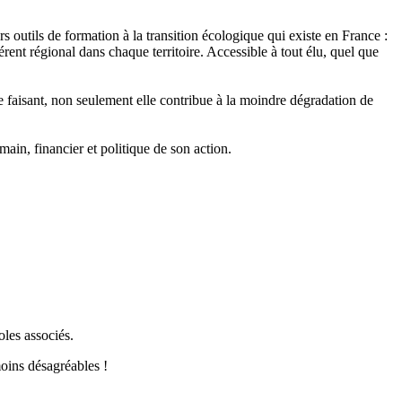
s outils de formation à la transition écologique qui existe en France :
érent régional dans chaque territoire. Accessible à tout élu, quel que
faisant, non seulement elle contribue à la moindre dégradation de
n, financier et politique de son action.
oles associés.
moins désagréables !