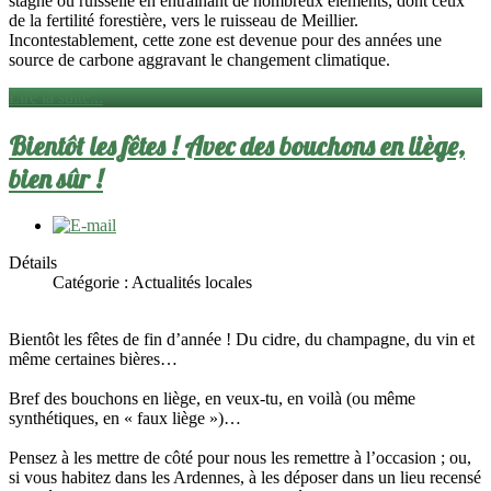
stagne ou ruisselle en entraînant de nombreux éléments, dont ceux
de la fertilité forestière, vers le ruisseau de Meillier.
Incontestablement, cette zone est devenue pour des années une
source de carbone aggravant le changement climatique.
Lire la suite...
Bientôt les fêtes ! Avec des bouchons en liège,
bien sûr !
Détails
Catégorie :
Actualités locales
Bientôt les fêtes de fin d’année ! Du cidre, du champagne, du vin et
même certaines bières…
Bref des bouchons en liège, en veux-tu, en voilà (ou même
synthétiques, en « faux liège »)…
Pensez à les mettre de côté pour nous les remettre à l’occasion ; ou,
si vous habitez dans les Ardennes, à les déposer dans un lieu recensé