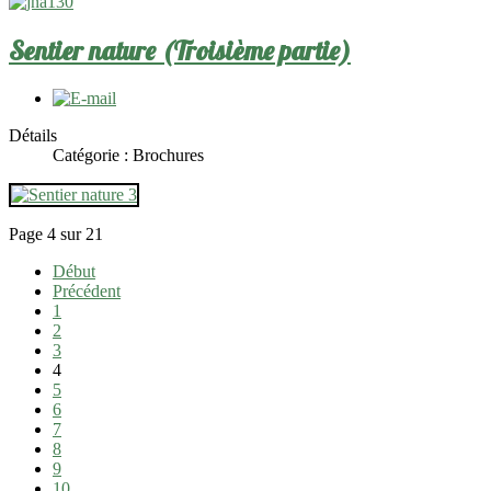
Sentier nature (Troisième partie)
Détails
Catégorie :
Brochures
Page 4 sur 21
Début
Précédent
1
2
3
4
5
6
7
8
9
10