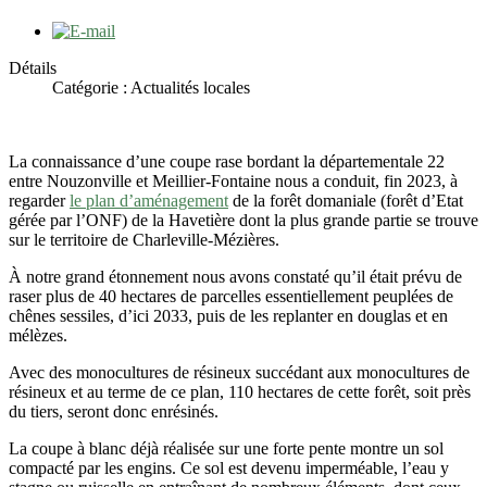
Détails
Catégorie :
Actualités locales
La connaissance d’une coupe rase bordant la départementale 22
entre Nouzonville et Meillier-Fontaine nous a conduit, fin 2023, à
regarder
le plan d’aménagement
de la forêt domaniale (forêt d’Etat
gérée par l’ONF) de la Havetière dont la plus grande partie se trouve
sur le territoire de Charleville-Mézières.
À notre grand étonnement nous avons constaté qu’il était prévu de
raser plus de 40 hectares de parcelles essentiellement peuplées de
chênes sessiles, d’ici 2033, puis de les replanter en douglas et en
mélèzes.
Avec des monocultures de résineux succédant aux monocultures de
résineux et au terme de ce plan, 110 hectares de cette forêt, soit près
du tiers, seront donc enrésinés.
La coupe à blanc déjà réalisée sur une forte pente montre un sol
compacté par les engins. Ce sol est devenu imperméable, l’eau y