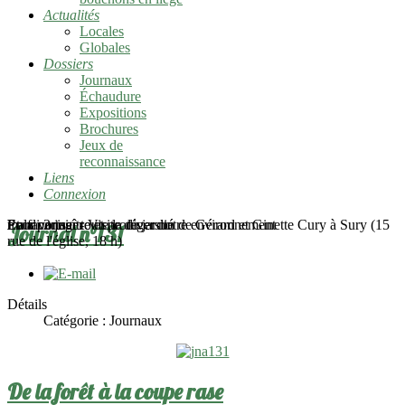
Actualités
Locales
Globales
Dossiers
Journaux
Échaudure
Expositions
Brochures
Jeux de
reconnaissance
Liens
Connexion
mardi 2 juin - Visite du jardin de Gérard et Ginette Cury à Sury (15
Pour connaître et protéger notre environnement
En favoriser toute la diversité
Et la partager
Journal n°131
rue de l'église, 18 h)
Détails
Catégorie :
Journaux
De la forêt à la coupe rase