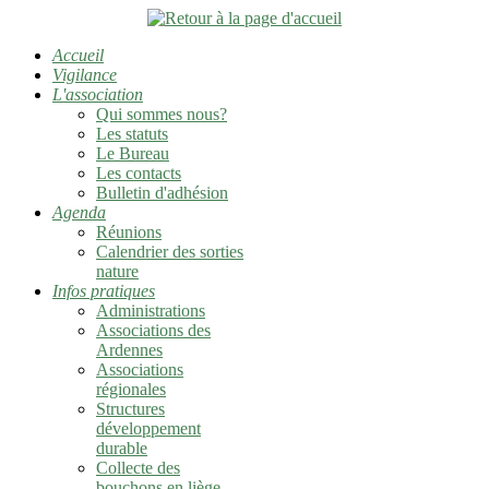
Accueil
Vigilance
L'association
Qui sommes nous?
Les statuts
Le Bureau
Les contacts
Bulletin d'adhésion
Agenda
Réunions
Calendrier des sorties
nature
Infos pratiques
Administrations
Associations des
Ardennes
Associations
régionales
Structures
développement
durable
Collecte des
bouchons en liège