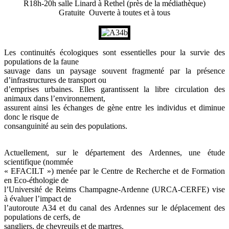
R18h-20h salle Linard à Rethel (près de la médiathèque)
Gratuite Ouverte à toutes et à tous
Les continuités écologiques sont essentielles pour la survie des
populations de la faune
sauvage dans un paysage souvent fragmenté par la présence
d’infrastructures de transport ou
d’emprises urbaines. Elles garantissent la libre circulation des
animaux dans l’environnement,
assurent ainsi les échanges de gène entre les individus et diminue
donc le risque de
consanguinité au sein des populations.
Actuellement, sur le département des Ardennes, une étude
scientifique (nommée
« EFACILT ») menée par le Centre de Recherche et de Formation
en Eco-éthologie de
l’Université de Reims Champagne-Ardenne (URCA-CERFE) vise
à évaluer l’impact de
l’autoroute A34 et du canal des Ardennes sur le déplacement des
populations de cerfs, de
sangliers, de chevreuils et de martres.