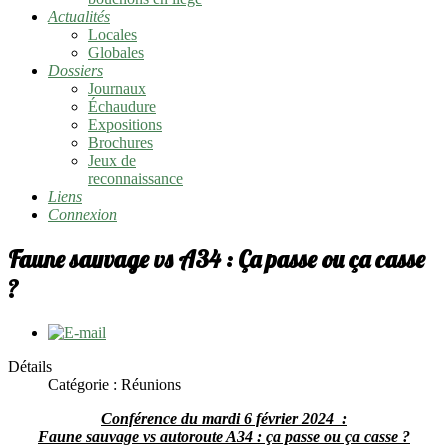
Actualités
Locales
Globales
Dossiers
Journaux
Échaudure
Expositions
Brochures
Jeux de
reconnaissance
Liens
Connexion
Faune sauvage vs A34 : Ça passe ou ça casse
?
Détails
Catégorie :
Réunions
Conférence du mardi 6 février 2024 :
Faune sauvage vs autoroute A34 : ça passe ou ça casse ?