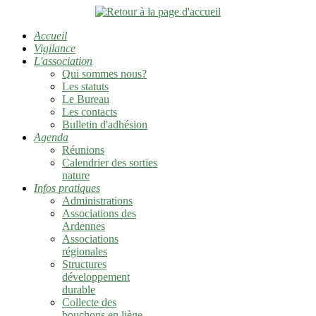
Accueil
Vigilance
L'association
Qui sommes nous?
Les statuts
Le Bureau
Les contacts
Bulletin d'adhésion
Agenda
Réunions
Calendrier des sorties
nature
Infos pratiques
Administrations
Associations des
Ardennes
Associations
régionales
Structures
développement
durable
Collecte des
bouchons en liège