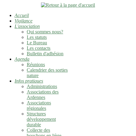
Accueil
Vigilance
L'association
Qui sommes nous?
Les statuts
Le Bureau
Les contacts
Bulletin d'adhésion
Agenda
Réunions
Calendrier des sorties
nature
Infos pratiques
Administrations
Associations des
Ardennes
Associations
régionales
Structures
développement
durable
Collecte des
bouchons en liège