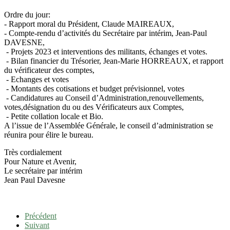
Ordre du jour:
- Rapport moral du Président, Claude MAIREAUX,
- Compte-rendu d’activités du Secrétaire par intérim, Jean-Paul
DAVESNE,
- Projets 2023 et interventions des militants, échanges et votes.
- Bilan financier du Trésorier, Jean-Marie HORREAUX, et rapport
du vérificateur des comptes,
- Echanges et votes
- Montants des cotisations et budget prévisionnel, votes
- Candidatures au Conseil d’Administration,renouvellements,
votes,désignation du ou des Vérificateurs aux Comptes,
- Petite collation locale et Bio.
A l’issue de l’Assemblée Générale, le conseil d’administration se
réunira pour élire le bureau.
Très cordialement
Pour Nature et Avenir,
Le secrétaire par intérim
Jean Paul Davesne
Précédent
Suivant