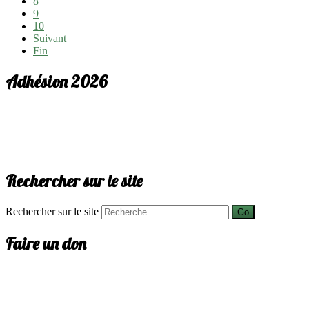
8
9
10
Suivant
Fin
Adhésion 2026
Rechercher sur le site
Rechercher sur le site
Go
Faire un don