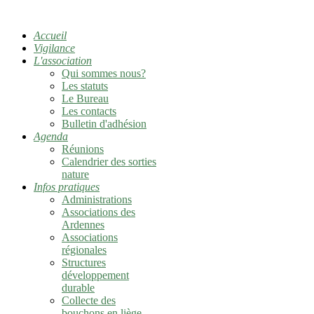
Accueil
Vigilance
L'association
Qui sommes nous?
Les statuts
Le Bureau
Les contacts
Bulletin d'adhésion
Agenda
Réunions
Calendrier des sorties
nature
Infos pratiques
Administrations
Associations des
Ardennes
Associations
régionales
Structures
développement
durable
Collecte des
bouchons en liège