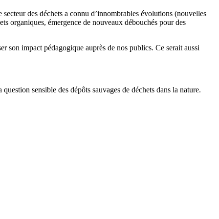
 le secteur des déchets a connu d’innombrables évolutions (nouvelles
déchets organiques, émergence de nouveaux débouchés pour des
ser son impact pédagogique auprès de nos publics. Ce serait aussi
 question sensible des dépôts sauvages de déchets dans la nature.