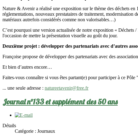
Nature & Avenir a réalisé une exposition sur le thème des déchets en 
réglementations, nouveaux prestataires de traitement, modernisation d
matériaux autrefois considérés comme non valorisables…)
C’est pourquoi une version actualisée de notre exposition « Déchets /
l'occasion de mettre la présentation visuelle au goût du jour.
Deuxième projet : développer des partenariats avec d’autres asso
Françoise propose de développer des partenariats avec des association
Et bien d’autres encore…
Faites-vous connaître si vous êtes partant(e) pour participer à ce Pôle
... une seule adresse :
natureetavenir@free.fr
Journal n°133 et supplément des 50 ans
Détails
Catégorie :
Journaux