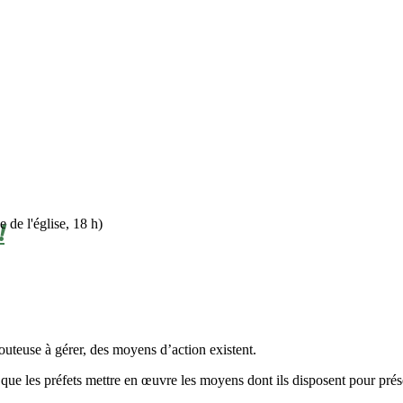
 de l'église, 18 h)
!
uteuse à gérer, des moyens d’action existent.
ue les préfets mettre en œuvre les moyens dont ils disposent pour prés