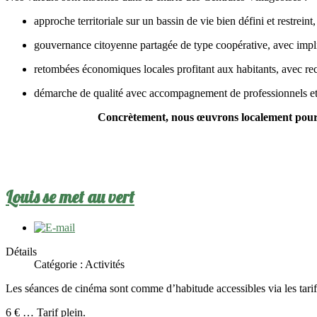
approche territoriale sur un bassin de vie bien défini et restreint,
gouvernance citoyenne partagée de type coopérative, avec implic
retombées économiques locales profitant aux habitants, avec reco
démarche de qualité avec accompagnement de professionnels et f
Concrètement, n
ous œuvrons
localement
pour
Louis se met au vert
Détails
Catégorie :
Activités
Les séances de cinéma sont comme d’habitude accessibles via les tar
6 € … Tarif plein.