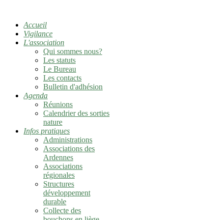
Accueil
Vigilance
L'association
Qui sommes nous?
Les statuts
Le Bureau
Les contacts
Bulletin d'adhésion
Agenda
Réunions
Calendrier des sorties
nature
Infos pratiques
Administrations
Associations des
Ardennes
Associations
régionales
Structures
développement
durable
Collecte des
bouchons en liège