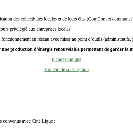
ation des collectivités locales et de leurs élus (ComCom et communes) e
urs privilégié aux entreprises locales,
onctionnement en réseau avec mises au point d’outils (administratifs, j
 une production d’énergie
renouvelable
permettant
de garder la m
Fiche technique
Bulletin de souscription
ifs convenus avec Ciné Ligue :