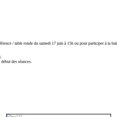
rence / table ronde du samedi 17 juin à 15h ou pour participer à la bal
t.
 début des séances.