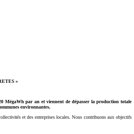
RETES »
20 MégaWh par an et viennent de dépasser la production totale
ommunes environnantes
.
ectivités et des entreprises locales. Nous contribuons aux objectifs