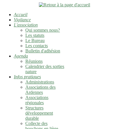
Accueil
Vigilance
L'association
Qui sommes nous?
Les statuts
Le Bureau
Les contacts
Bulletin d'adhésion
Agenda
Réunions
Calendrier des sorties
nature
Infos pratiques
Administrations
Associations des
Ardennes
Associations
régionales
Structures
développement
durable
Collecte des
bouchons en liège