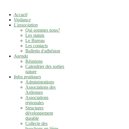
Accueil
Vigilance
L'association
Qui sommes nous?
Les statuts
Le Bureau
Les contacts
Bulletin d'adhésion
Agenda
Réunions
Calendrier des sorties
nature
Infos pratiques
Administrations
Associations des
Ardennes
Associations
régionales
Structures
développement
durable
Collecte des
bouchons en liège