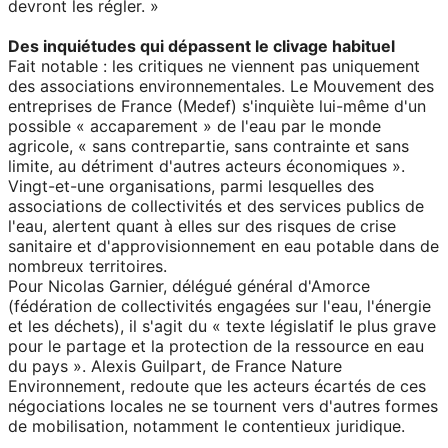
devront les régler. »
Des inquiétudes qui dépassent le clivage habituel
Fait notable : les critiques ne viennent pas uniquement
des associations environnementales. Le Mouvement des
entreprises de France (Medef) s'inquiète lui-même d'un
possible « accaparement » de l'eau par le monde
agricole, « sans contrepartie, sans contrainte et sans
limite, au détriment d'autres acteurs économiques ».
Vingt-et-une organisations, parmi lesquelles des
associations de collectivités et des services publics de
l'eau, alertent quant à elles sur des risques de crise
sanitaire et d'approvisionnement en eau potable dans de
nombreux territoires.
Pour Nicolas Garnier, délégué général d'Amorce
(fédération de collectivités engagées sur l'eau, l'énergie
et les déchets), il s'agit du « texte législatif le plus grave
pour le partage et la protection de la ressource en eau
du pays ». Alexis Guilpart, de France Nature
Environnement, redoute que les acteurs écartés de ces
négociations locales ne se tournent vers d'autres formes
de mobilisation, notamment le contentieux juridique.