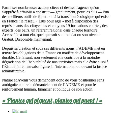
Parmi ses nombreuses actions citées ci-desuss, l'agence qu'on
s'apprête à affaiblir a construit — gratuitement, pour les élus — l'un
des meilleurs outils de formation à la transition écologique qui existe
en France : le réseau « Élus pour agir » met à disposition des
représentants des citoyennes et citoyens 19 formations courtes, des
experts, des pairs, un référent régional dans chaque territoire.
Accessible à tout élu, quel que soit son mandat ou son niveau.
Gratuit. Disponible maintenant.
Depuis sa création et sous ses différents noms, l’ADEME met en
œuvre les obligations de la France en matière de développement
durable. Ce faisant, non seulement elle contribue à la moindre
dégradation de l’habitabilité de nos territoires mais elle évite aussi à
l’État de faire mauvaise figure à l’international ou devant la justice
administrative.
Nature et Avenir vous demandent donc de vous positionner sans
ambiguité contre le démantèlement de l’ADEME et pour le
renforcement humain, financier et politique de son action.
« Plantes qui piquent, plantes qui puent ! »