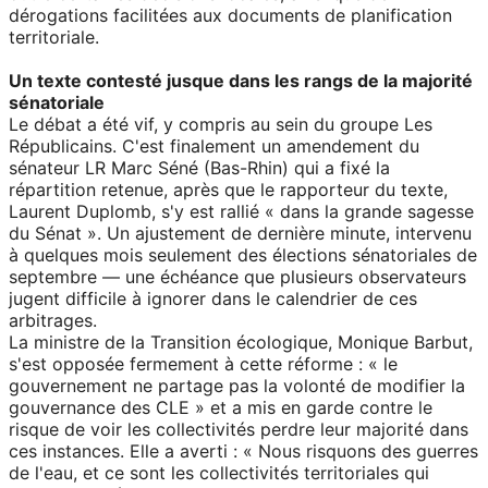
dérogations facilitées aux documents de planification
territoriale.
Un texte contesté jusque dans les rangs de la majorité
sénatoriale
Le débat a été vif, y compris au sein du groupe Les
Républicains. C'est finalement un amendement du
sénateur LR Marc Séné (Bas-Rhin) qui a fixé la
répartition retenue, après que le rapporteur du texte,
Laurent Duplomb, s'y est rallié « dans la grande sagesse
du Sénat ». Un ajustement de dernière minute, intervenu
à quelques mois seulement des élections sénatoriales de
septembre — une échéance que plusieurs observateurs
jugent difficile à ignorer dans le calendrier de ces
arbitrages.
La ministre de la Transition écologique, Monique Barbut,
s'est opposée fermement à cette réforme : « le
gouvernement ne partage pas la volonté de modifier la
gouvernance des CLE » et a mis en garde contre le
risque de voir les collectivités perdre leur majorité dans
ces instances. Elle a averti : « Nous risquons des guerres
de l'eau, et ce sont les collectivités territoriales qui