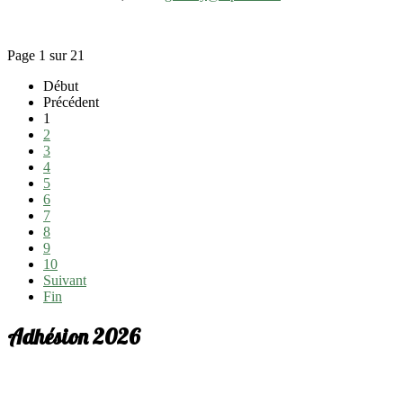
Page 1 sur 21
Début
Précédent
1
2
3
4
5
6
7
8
9
10
Suivant
Fin
Adhésion 2026