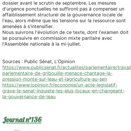
dossier avant le scrutin de septembre. Les mesures
d'urgence ponctuelles ne suffiront pas à compenser un
affaiblissement structurel de la gouvernance locale de
l'eau, alors même que les tensions sur la ressource sont
amenées à s'intensifier.
Nous suivrons l'évolution de ce texte, dont l'examen doit
se poursuivre en commission mixte paritaire avec
l'Assemblée nationale à la mi-juillet.
Sources : Public Sénat, L'Opinion
https://www.publicsenat.fr/actualites/parlementaire/travai
parlementaire-de-gribouille-menace-chantage-la-
pression-monte-sur-leau-et-lagriculture-au-sen
https://www.lopinion.fr/economie/un-acte-legislatif-
grave-le-senat-inquiete-les-elus-locaux-en-changeant-
la-gouvernance-de-leau
Journal n°136