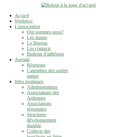
Accueil
Vigilance
L'association
Qui sommes nous?
Les statuts
Le Bureau
Les contacts
Bulletin d'adhésion
Agenda
Réunions
Calendrier des sorties
nature
Infos pratiques
Administrations
Associations des
Ardennes
Associations
régionales
Structures
développement
durable
Collecte des
bouchons en liège