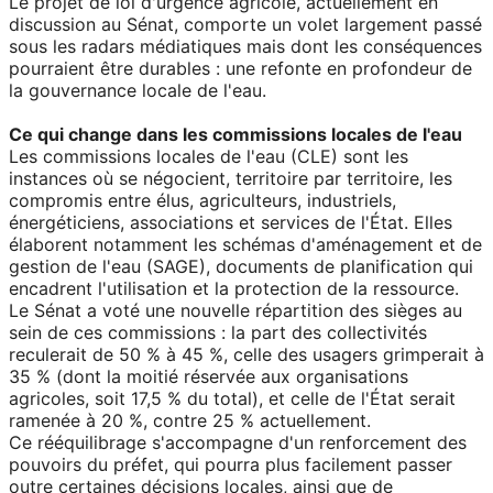
Le projet de loi d'urgence agricole, actuellement en
discussion au Sénat, comporte un volet largement passé
sous les radars médiatiques mais dont les conséquences
pourraient être durables : une refonte en profondeur de
la gouvernance locale de l'eau.
Ce qui change dans les commissions locales de l'eau
Les commissions locales de l'eau (CLE) sont les
instances où se négocient, territoire par territoire, les
compromis entre élus, agriculteurs, industriels,
énergéticiens, associations et services de l'État. Elles
élaborent notamment les schémas d'aménagement et de
gestion de l'eau (SAGE), documents de planification qui
encadrent l'utilisation et la protection de la ressource.
Le Sénat a voté une nouvelle répartition des sièges au
sein de ces commissions : la part des collectivités
reculerait de 50 % à 45 %, celle des usagers grimperait à
35 % (dont la moitié réservée aux organisations
agricoles, soit 17,5 % du total), et celle de l'État serait
ramenée à 20 %, contre 25 % actuellement.
Ce rééquilibrage s'accompagne d'un renforcement des
pouvoirs du préfet, qui pourra plus facilement passer
outre certaines décisions locales, ainsi que de