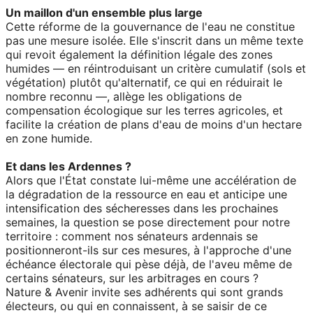
Un maillon d'un ensemble plus large
Cette réforme de la gouvernance de l'eau ne constitue
pas une mesure isolée. Elle s'inscrit dans un même texte
qui revoit également la définition légale des zones
humides — en réintroduisant un critère cumulatif (sols et
végétation) plutôt qu'alternatif, ce qui en réduirait le
nombre reconnu —, allège les obligations de
compensation écologique sur les terres agricoles, et
facilite la création de plans d'eau de moins d'un hectare
en zone humide.
Et dans les Ardennes ?
Alors que l'État constate lui-même une accélération de
la dégradation de la ressource en eau et anticipe une
intensification des sécheresses dans les prochaines
semaines, la question se pose directement pour notre
territoire : comment nos sénateurs ardennais se
positionneront-ils sur ces mesures, à l'approche d'une
échéance électorale qui pèse déjà, de l'aveu même de
certains sénateurs, sur les arbitrages en cours ?
Nature & Avenir invite ses adhérents qui sont grands
électeurs, ou qui en connaissent, à se saisir de ce