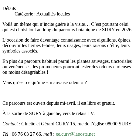
Détails
Catégorie :
Actualités locales
Voilà un thème qui n’incite guère à la visite… C’est pourtant celui
qui est choisi tout au long du parcours botanique de SURY en 2026.
L’occasion de faire davantage connaissance avec aiguillons, épines,
découvrir les herbes fétides, leurs usages, leurs raisons d’être, leurs
symboles associés.
En plus du parcours habituel parmi les plantes sauvages, tinctoriales
ou vénéneuses, les promeneurs pourront tester des odeurs curieuses
ou moins désagréables !
Mais qu’est-ce qu’une « mauvaise odeur » ?
Ce parcours est ouvert depuis mi-avril, il est libre et gratuit.
À la sortie de SURY à gauche, vers le relais TV.
Contact
: Ginette et Gérard CURY 15, rue de l’église 08090 SURY
Tel
: 06 76 03 27 66,
mail
:
ge.cury@laposte.net