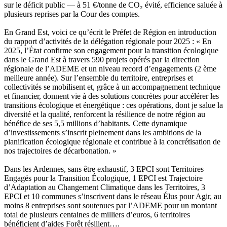
sur le déficit public — à 51 €/tonne de CO₂ évité, efficience saluée à
plusieurs reprises par la Cour des comptes.
En Grand Est, voici ce qu’écrit le Préfet de Région en introduction
du rapport d’activités de la délégation régionale pour 2025 : « En
2025, l’État confirme son engagement pour la transition écologique
dans le Grand Est à travers 590 projets opérés par la direction
régionale de l’ADEME et un niveau record d’engagements (2 ème
meilleure année). Sur l’ensemble du territoire, entreprises et
collectivités se mobilisent et, grâce à un accompagnement technique
et financier, donnent vie à des solutions concrètes pour accélérer les
transitions écologique et énergétique : ces opérations, dont je salue la
diversité et la qualité, renforcent la résilience de notre région au
bénéfice de ses 5,5 millions d’habitants. Cette dynamique
d’investissements s’inscrit pleinement dans les ambitions de la
planification écologique régionale et contribue à la concrétisation de
nos trajectoires de décarbonation. »
Dans les Ardennes, sans être exhaustif, 3 EPCI sont Territoires
Engagés pour la Transition Écologique, 1 EPCI est Trajectoire
d’Adaptation au Changement Climatique dans les Territoires, 3
EPCI et 10 communes s’inscrivent dans le réseau Élus pour Agir, au
moins 8 entreprises sont soutenues par l’ADEME pour un montant
total de plusieurs centaines de milliers d’euros, 6 territoires
bénéficient d’aides Forêt résilient….