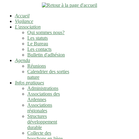
Accueil
Vigilance
L'association
Qui sommes nous?
Les statuts
Le Bureau
Les contacts
Bulletin d'adhésion
Agenda
Réunions
Calendrier des sorties
nature
Infos pratiques
Administrations
Associations des
Ardennes
Associations
régionales
Structures
développement
durable
Collecte des
bouchons en liège