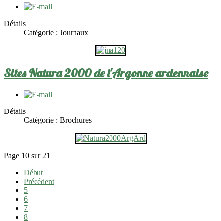
Détails
Catégorie :
Journaux
Sites Natura 2000 de l'Argonne ardennaise
Détails
Catégorie :
Brochures
Page 10 sur 21
Début
Précédent
5
6
7
8