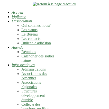
Accueil
Vigilance
L'association
Qui sommes nous?
Les statuts
Le Bureau
Les contacts
Bulletin d'adhésion
Agenda
Réunions
Calendrier des sorties
nature
Infos pratiques
Administrations
Associations des
Ardennes
Associations
régionales
Structures
développement
durable
Collecte des
bouchons en liège