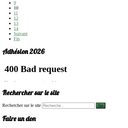
9
10
11
12
13
14
Suivant
Fin
Adhésion 2026
Rechercher sur le site
Rechercher sur le site
Go
Faire un don