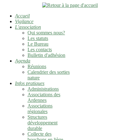
Accueil
Vigilance
L'association
Qui sommes nous?
Les statuts
Le Bureau
Les contacts
Bulletin d'adhésion
Agenda
Réunions
Calendrier des sorties
nature
Infos pratiques
Administrations
Associations des
Ardennes
Associations
régionales
Structures
développement
durable
Collecte des
bouchons en liège