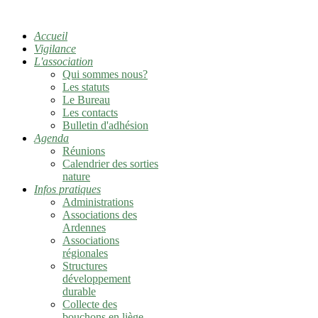
Accueil
Vigilance
L'association
Qui sommes nous?
Les statuts
Le Bureau
Les contacts
Bulletin d'adhésion
Agenda
Réunions
Calendrier des sorties
nature
Infos pratiques
Administrations
Associations des
Ardennes
Associations
régionales
Structures
développement
durable
Collecte des
bouchons en liège