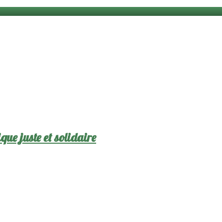
que juste et solidaire