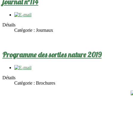
journal n°114
Détails
Catégorie :
Journaux
Programme des sorties nature 2019
Détails
Catégorie :
Brochures