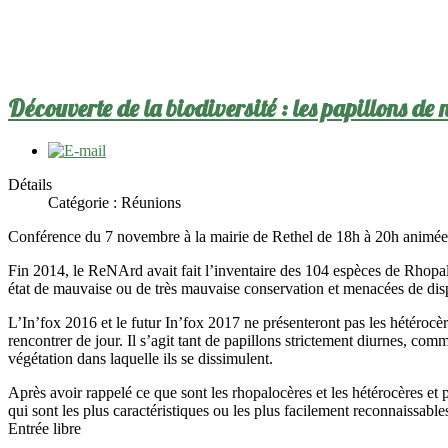
Découverte de la biodiversité : les papillons de
Détails
Catégorie :
Réunions
Conférence du 7 novembre à la mairie de Rethel de 18h à 20h animée
Fin 2014, le ReNArd avait fait l’inventaire des 104 espèces de Rhopalo
état de mauvaise ou de très mauvaise conservation et menacées de dis
L’In’fox 2016 et le futur In’fox 2017 ne présenteront pas les hétéroc
rencontrer de jour. Il s’agit tant de papillons strictement diurnes, c
végétation dans laquelle ils se dissimulent.
Après avoir rappelé ce que sont les rhopalocères et les hétérocères et 
qui sont les plus caractéristiques ou les plus facilement reconnaissable
Entrée libre