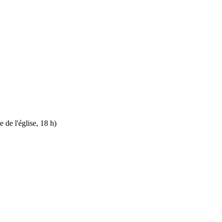
 de l'église, 18 h)