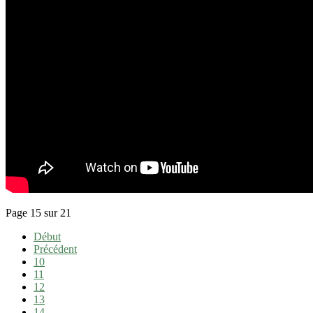
Page 15 sur 21
Début
Précédent
10
11
12
13
14