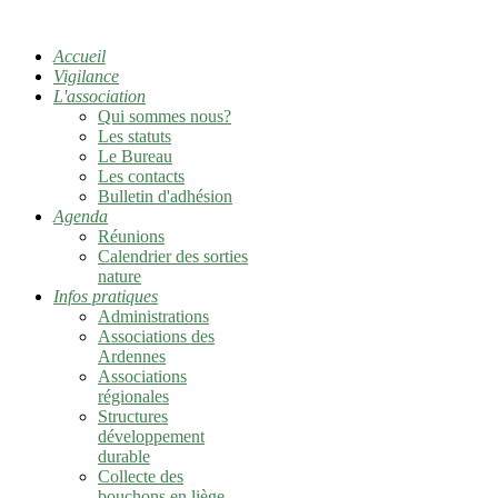
Accueil
Vigilance
L'association
Qui sommes nous?
Les statuts
Le Bureau
Les contacts
Bulletin d'adhésion
Agenda
Réunions
Calendrier des sorties
nature
Infos pratiques
Administrations
Associations des
Ardennes
Associations
régionales
Structures
développement
durable
Collecte des
bouchons en liège