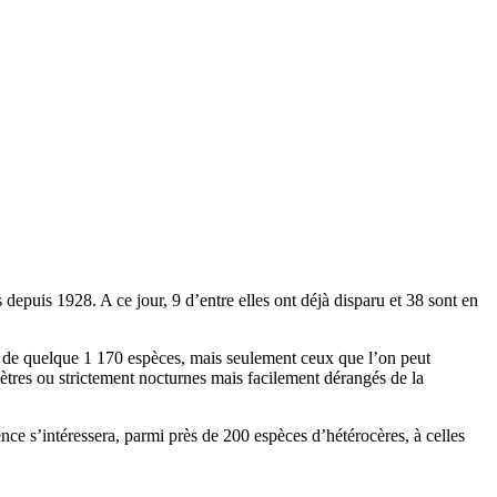
depuis 1928. A ce jour, 9 d’entre elles ont déjà disparu et 38 sont en
re de quelque 1 170 espèces, mais seulement ceux que l’on peut
mètres ou strictement nocturnes mais facilement dérangés de la
nce s’intéressera, parmi près de 200 espèces d’hétérocères, à celles