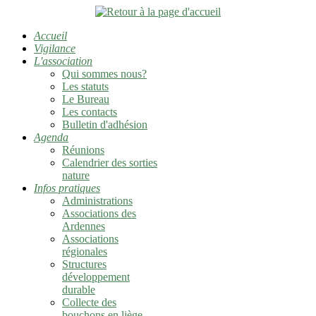
Accueil
Vigilance
L'association
Qui sommes nous?
Les statuts
Le Bureau
Les contacts
Bulletin d'adhésion
Agenda
Réunions
Calendrier des sorties
nature
Infos pratiques
Administrations
Associations des
Ardennes
Associations
régionales
Structures
développement
durable
Collecte des
bouchons en liège