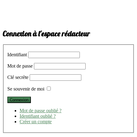
Connexion à l'espace rédacteur
Identifiant
Mot de passe
Clé secrète
Se souvenir de moi
Mot de passe oublié ?
Identifiant oublié ?
Créer un compte