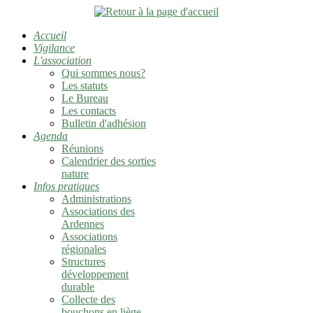
Accueil
Vigilance
L'association
Qui sommes nous?
Les statuts
Le Bureau
Les contacts
Bulletin d'adhésion
Agenda
Réunions
Calendrier des sorties
nature
Infos pratiques
Administrations
Associations des
Ardennes
Associations
régionales
Structures
développement
durable
Collecte des
bouchons en liège