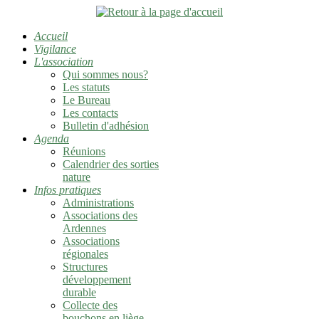
Accueil
Vigilance
L'association
Qui sommes nous?
Les statuts
Le Bureau
Les contacts
Bulletin d'adhésion
Agenda
Réunions
Calendrier des sorties
nature
Infos pratiques
Administrations
Associations des
Ardennes
Associations
régionales
Structures
développement
durable
Collecte des
bouchons en liège