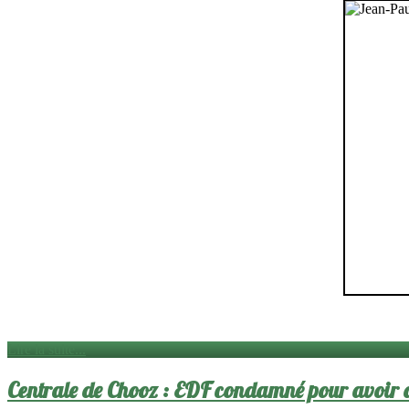
Lire la suite...
Centrale de Chooz : EDF condamné pour avoir d