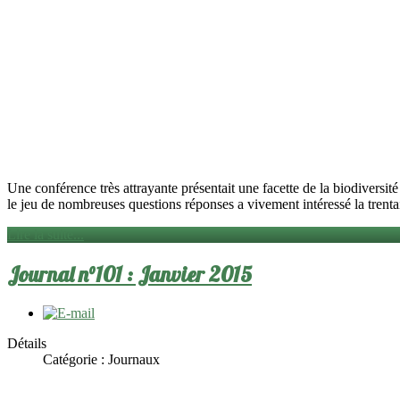
Une conférence très attrayante présentait une facette de la biod
le jeu de nombreuses questions réponses a vivement intéressé la trenta
Lire la suite...
Journal n°101 : Janvier 2015
Détails
Catégorie :
Journaux