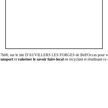
17h00, sur le site D'AUVILLERS LES FORGES de Bell'Occas pour vous co
transport
et
valoriser le savoir faire-local
en recyclant et réutilisant ce 