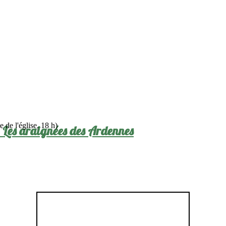
 de l'église, 18 h)
: Les araignées des Ardennes