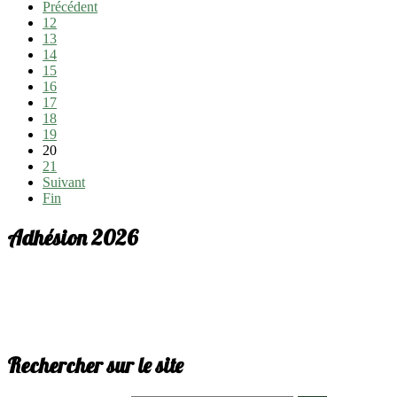
Précédent
12
13
14
15
16
17
18
19
20
21
Suivant
Fin
Adhésion 2026
Rechercher sur le site