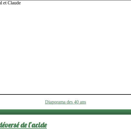
Diaporama des 40 ans
éversé de l’acide