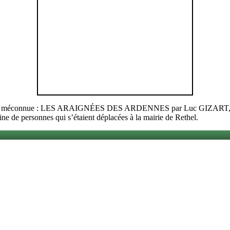
iversité méconnue : LES ARAIGNÉES DES ARDENNES par Luc GIZART, pr
ine de personnes qui s’étaient déplacées à la mairie de Rethel.