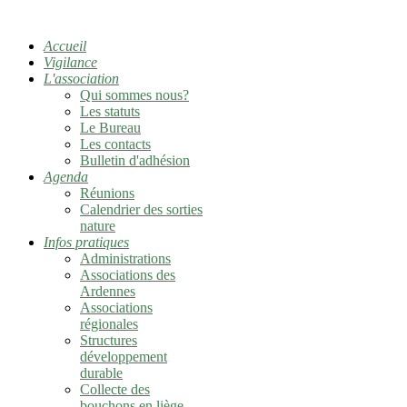
Accueil
Vigilance
L'association
Qui sommes nous?
Les statuts
Le Bureau
Les contacts
Bulletin d'adhésion
Agenda
Réunions
Calendrier des sorties
nature
Infos pratiques
Administrations
Associations des
Ardennes
Associations
régionales
Structures
développement
durable
Collecte des
bouchons en liège