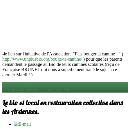
-le lien sur l'initiative de l'Association "Fais bouger ta cantine ! " (
http://www.unplusbio.org/bouge-ta-cantine/
) pour que les parents
demandent le passage au Bio de leurs cantines scolaires (reçu de
Françoise BRUNEL qui nous a superbement traité le sujet à ce
dernier Mardi ! )
Lire la suite : Complément sur la réunion du 2 février 2016 : Le Bio
dans les cantines et les comptoirs Bio
Le bio et local en restauration collective dans
les Ardennes.