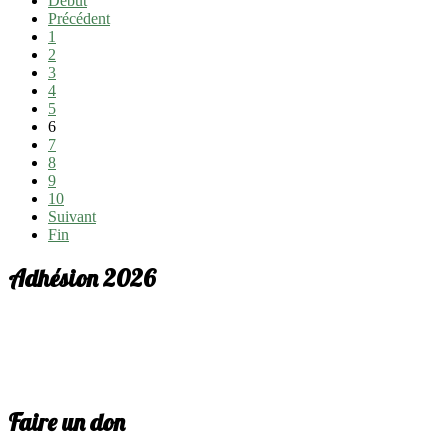
Début
Précédent
1
2
3
4
5
6
7
8
9
10
Suivant
Fin
Adhésion 2026
Faire un don