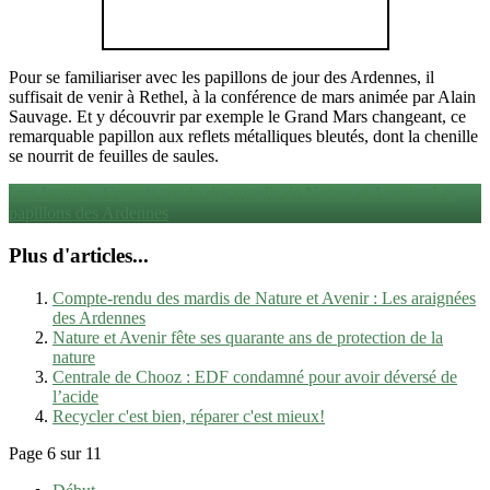
Pour se familiariser avec les papillons de jour des Ardennes, il
suffisait de venir à Rethel, à la conférence de mars animée par Alain
Sauvage. Et y découvrir par exemple le Grand Mars changeant, ce
remarquable papillon aux reflets métalliques bleutés, dont la chenille
se nourrit de feuilles de saules.
Lire la suite : Compte-rendu des mardis de Nature et Avenir : Les
papillons des Ardennes
Plus d'articles...
Compte-rendu des mardis de Nature et Avenir : Les araignées
des Ardennes
Nature et Avenir fête ses quarante ans de protection de la
nature
Centrale de Chooz : EDF condamné pour avoir déversé de
l’acide
Recycler c'est bien, réparer c'est mieux!
Page 6 sur 11