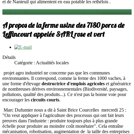
et de Nanteuil qui alimentent en eau potable les rethélois .
Lire la suite : Encore une enquête publique bidon !!!
A propos de la ferme usine des 7180 porcs de
Leffincourt appelée SARL rose et vert
Détails
Catégorie : Actualités locales
projet agro industriel ne concerne pas que les communes
environnantes. Il correspond, comme la ferme des 1000 vaches, à
une forme d'élevage
destructrice d'emplois agricoles
et génératrice
de nombreuses dérives environnementales (Biodiversité, paysages,
pollutions, qualité des produits...). Ce n'est pas la bonne voie pour
encourager les
circuits courts
.
Marc Dufumier nous a dit à Saint Brice Courcelles mercredi 25 :
"On veut appliquer à l'agriculture des processus qui ont fait leurs
preuves dans l'industrie : produire toujours plus à plus grande
échelle pour produire au moindre coût monétaire". Cela entraîne
mécanisation, robotisation, augmentation de la taille des entreprises