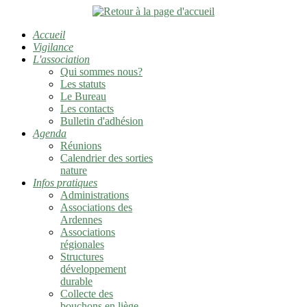
Accueil
Vigilance
L'association
Qui sommes nous?
Les statuts
Le Bureau
Les contacts
Bulletin d'adhésion
Agenda
Réunions
Calendrier des sorties
nature
Infos pratiques
Administrations
Associations des
Ardennes
Associations
régionales
Structures
développement
durable
Collecte des
bouchons en liège