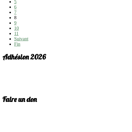
5
6
7
8
9
10
11
Suivant
Fin
Adhésion 2026
Faire un don