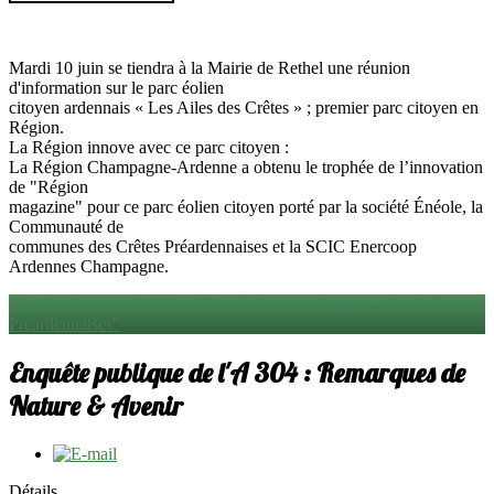
Mardi 10 juin se tiendra à la Mairie de Rethel une réunion
d'information sur le parc éolien
citoyen ardennais « Les Ailes des Crêtes » ; premier parc citoyen en
Région.
La Région innove avec ce parc citoyen :
La Région Champagne-Ardenne a obtenu le trophée de l’innovation
de "Région
magazine" pour ce parc éolien citoyen porté par la société Énéole, la
Communauté de
communes des Crêtes Préardennaises et la SCIC Enercoop
Ardennes Champagne.
Lire la suite : mardi 10 juin "Les éoliennes citoyennes des Crêtes
Préardennaises"
Enquête publique de l'A 304 : Remarques de
Nature & Avenir
Détails