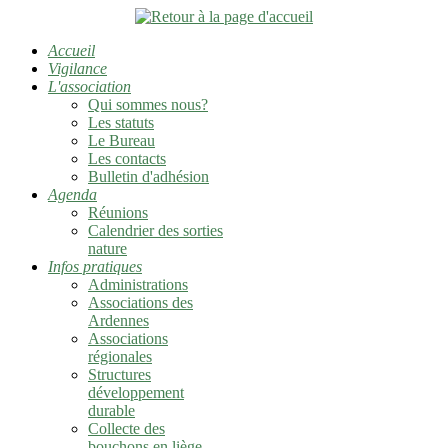
Accueil
Vigilance
L'association
Qui sommes nous?
Les statuts
Le Bureau
Les contacts
Bulletin d'adhésion
Agenda
Réunions
Calendrier des sorties
nature
Infos pratiques
Administrations
Associations des
Ardennes
Associations
régionales
Structures
développement
durable
Collecte des
bouchons en liège