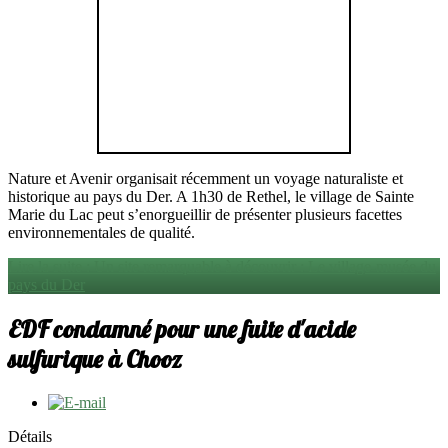
Nature et Avenir organisait récemment un voyage naturaliste et
historique au pays du Der. A 1h30 de Rethel, le village de Sainte
Marie du Lac peut s’enorgueillir de présenter plusieurs facettes
environnementales de qualité.
Lire la suite : Un site remarquable à découvrir : Le village-musée du
pays du Der
EDF condamné pour une fuite d'acide
sulfurique à Chooz
Détails