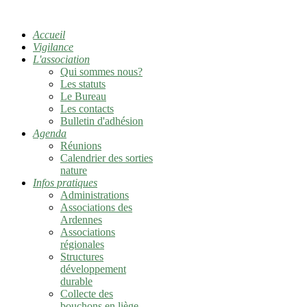
Accueil
Vigilance
L'association
Qui sommes nous?
Les statuts
Le Bureau
Les contacts
Bulletin d'adhésion
Agenda
Réunions
Calendrier des sorties
nature
Infos pratiques
Administrations
Associations des
Ardennes
Associations
régionales
Structures
développement
durable
Collecte des
bouchons en liège