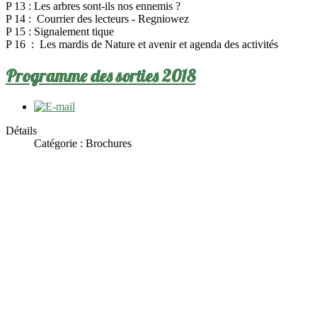
P 13 : Les arbres sont-ils nos ennemis ?
P 14 : Courrier des lecteurs - Regniowez
P 15 : Signalement tique
P 16 : Les mardis de Nature et avenir et agenda des activités
Programme des sorties 2018
Détails
Catégorie :
Brochures