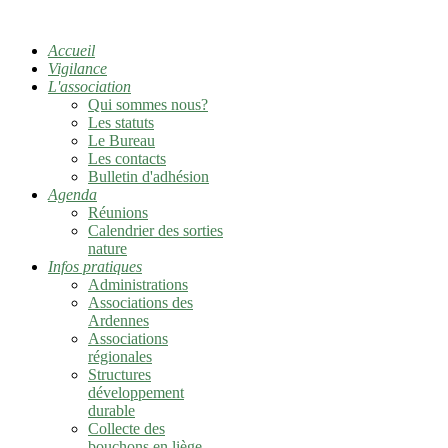
Accueil
Vigilance
L'association
Qui sommes nous?
Les statuts
Le Bureau
Les contacts
Bulletin d'adhésion
Agenda
Réunions
Calendrier des sorties
nature
Infos pratiques
Administrations
Associations des
Ardennes
Associations
régionales
Structures
développement
durable
Collecte des
bouchons en liège