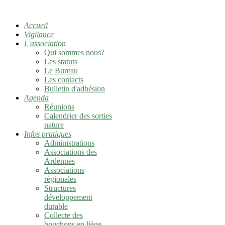
Accueil
Vigilance
L'association
Qui sommes nous?
Les statuts
Le Bureau
Les contacts
Bulletin d'adhésion
Agenda
Réunions
Calendrier des sorties
nature
Infos pratiques
Administrations
Associations des
Ardennes
Associations
régionales
Structures
développement
durable
Collecte des
bouchons en liège