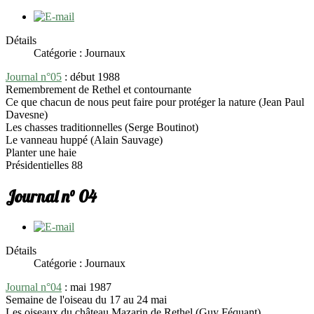
Détails
Catégorie : Journaux
Journal n°05
: début 1988
Remembrement de Rethel et contournante
Ce que chacun de nous peut faire pour protéger la nature (Jean Paul
Davesne)
Les chasses traditionnelles (Serge Boutinot)
Le vanneau huppé (Alain Sauvage)
Planter une haie
Présidentielles 88
Journal n° 04
Détails
Catégorie : Journaux
Journal n°04
: mai 1987
Semaine de l'oiseau du 17 au 24 mai
Les oiseaux du château Mazarin de Rethel (Guy Féquant)