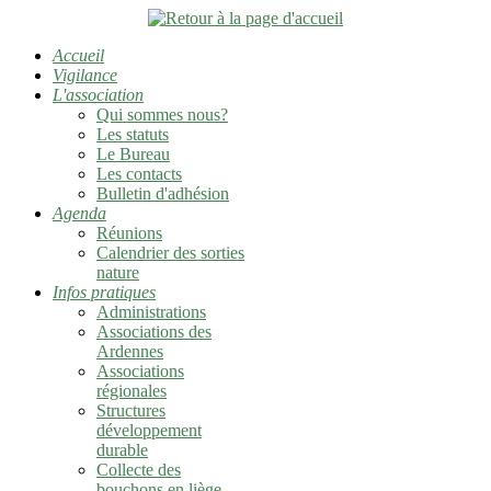
Accueil
Vigilance
L'association
Qui sommes nous?
Les statuts
Le Bureau
Les contacts
Bulletin d'adhésion
Agenda
Réunions
Calendrier des sorties
nature
Infos pratiques
Administrations
Associations des
Ardennes
Associations
régionales
Structures
développement
durable
Collecte des
bouchons en liège