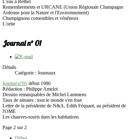
L'eau à Rethel
Remembrements et URCANE (Union Régionale Champagne
Ardenne pour la Nature et l'Environnement)
Champignons comestibles et vénéneux
L'ortie
Journal n° 01
Détails
Catégorie : Journaux
Journal n°01
début 1986
Rédaction : Philippe Amelot
Dessins remarquables de Michel Lammens
Taux de nitrates : tout le monde s'en fout
Lettre de la présidente de N&A, Edith Féquant, au président de
l'OME
Les chauves-souris dans les habitations
Page 2 sur 2
Début