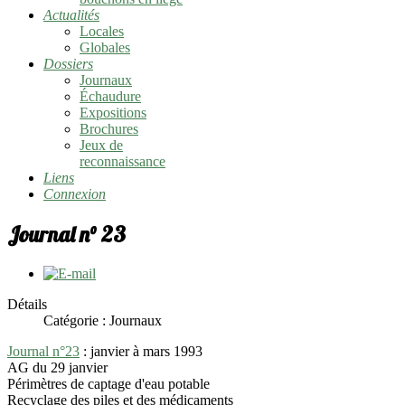
Actualités
Locales
Globales
Dossiers
Journaux
Échaudure
Expositions
Brochures
Jeux de
reconnaissance
Liens
Connexion
Journal n° 23
Détails
Catégorie : Journaux
Journal n°23
: janvier à mars 1993
AG du 29 janvier
Périmètres de captage d'eau potable
Recyclage des piles et des médicaments