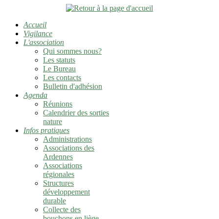
Accueil
Vigilance
L'association
Qui sommes nous?
Les statuts
Le Bureau
Les contacts
Bulletin d'adhésion
Agenda
Réunions
Calendrier des sorties
nature
Infos pratiques
Administrations
Associations des
Ardennes
Associations
régionales
Structures
développement
durable
Collecte des
bouchons en liège