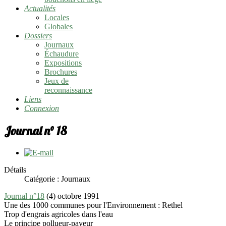
Actualités
Locales
Globales
Dossiers
Journaux
Échaudure
Expositions
Brochures
Jeux de
reconnaissance
Liens
Connexion
Journal n° 18
Détails
Catégorie :
Journaux
Journal n°18
(4) octobre 1991
Une des 1000 communes pour l'Environnement : Rethel
Trop d'engrais agricoles dans l'eau
Le principe pollueur-payeur