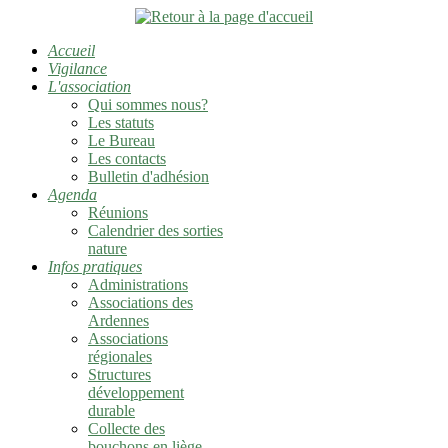
Accueil
Vigilance
L'association
Qui sommes nous?
Les statuts
Le Bureau
Les contacts
Bulletin d'adhésion
Agenda
Réunions
Calendrier des sorties
nature
Infos pratiques
Administrations
Associations des
Ardennes
Associations
régionales
Structures
développement
durable
Collecte des
bouchons en liège