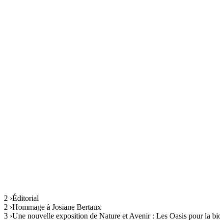
2 ›Éditorial
2 ›Hommage à Josiane Bertaux
3 ›Une nouvelle exposition de Nature et Avenir : Les Oasis pour la bi