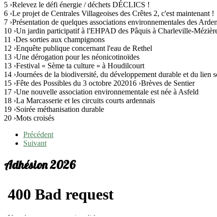
5 ›Relevez le défi énergie / déchets DÉCLICS !
6 ›Le projet de Centrales Villageoises des Crêtes 2, c'est maintenant !
7 ›Présentation de quelques associations environnementales des Arde
10 ›Un jardin participatif à l'EHPAD des Pâquis à Charleville-Mézièr
11 ›Des sorties aux champignons
12 ›Enquête publique concernant l'eau de Rethel
13 ›Une dérogation pour les néonicotinoïdes
13 ›Festival « Sème ta culture » à Houdilcourt
14 ›Journées de la biodiversité, du développement durable et du lien s
15 ›Fête des Possibles du 3 octobre 202016 ›Brèves de Sentier
17 ›Une nouvelle association environnementale est née à Asfeld
18 ›La Marcasserie et les circuits courts ardennais
19 ›Soirée méthanisation durable
20 ›Mots croisés
Précédent
Suivant
Adhésion 2026