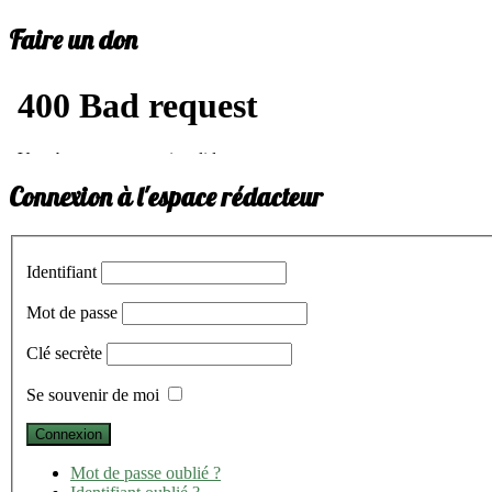
Faire un don
Connexion à l'espace rédacteur
Identifiant
Mot de passe
Clé secrète
Se souvenir de moi
Mot de passe oublié ?