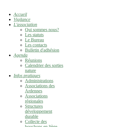
Accueil
Vigilance
L'association
Qui sommes nous?
Les statuts
Le Bureau
Les contacts
Bulletin d'adhésion
Agenda
Réunions
Calendrier des sorties
nature
Infos pratiques
Administrations
Associations des
Ardennes
Associations
régionales
Structures
développement
durable
Collecte des
bouchons en liège