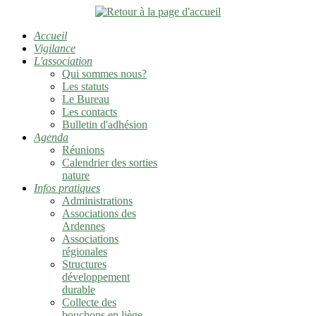
Accueil
Vigilance
L'association
Qui sommes nous?
Les statuts
Le Bureau
Les contacts
Bulletin d'adhésion
Agenda
Réunions
Calendrier des sorties
nature
Infos pratiques
Administrations
Associations des
Ardennes
Associations
régionales
Structures
développement
durable
Collecte des
bouchons en liège