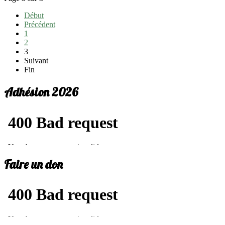
Début
Précédent
1
2
3
Suivant
Fin
Adhésion 2026
Faire un don