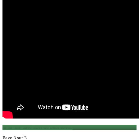
Lire la suite : Sites classés et inscrits
Page 3 sur 3